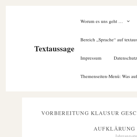
Zum
Inhalt
Worum es uns geht …
springen
Bereich „Sprache“ auf textau
Textaussage
Impressum
Datenschut
Themenseiten-Menü: Was auf un
VORBEREITUNG KLAUSUR GESC
AUFKLÄRUNG
Jahrgangsstu