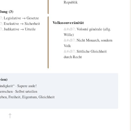
Republik
lung (3)
Legislative → Gesetze
Volkssouveränität
Exekutive → Sicherheit
Judikative → Urteile
Volonté générale (allg.
Wille)
Nicht Monarch, sondern
Volk
Sittliche Gleichheit
durch Recht
eien)
ndigkeit“ · Sapere aude!
errschen · Selbst urteilen
ben, Freiheit, Eigentum, Gleichheit
↑