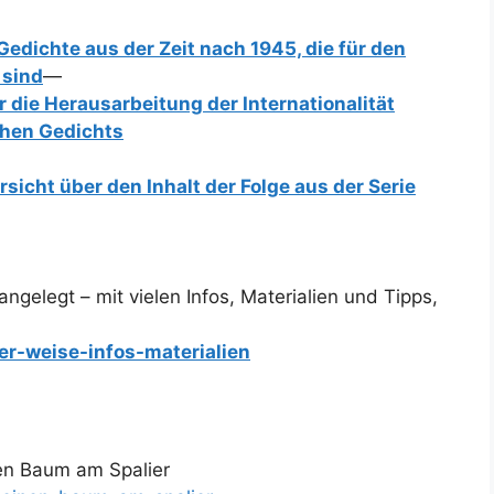
Gedichte aus der Zeit nach 1945, die für den
 sind
—
r die Herausarbeitung der Internationalität
chen Gedichts
icht über den Inhalt der Folge aus der Serie
angelegt – mit vielen Infos, Materialien und Tipps,
er-weise-infos-materialien
nen Baum am Spalier