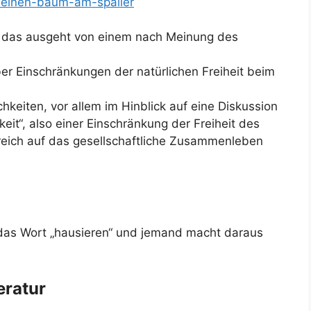
-einen-baum-am-spalier
, das ausgeht von einem nach Meinung des
er Einschränkungen der natürlichen Freiheit beim
eiten, vor allem im Hinblick auf eine Diskussion
eit“, also einer Einschränkung der Freiheit des
sreich auf das gesellschaftliche Zusammenleben
s das Wort „hausieren“ und jemand macht daraus
eratur