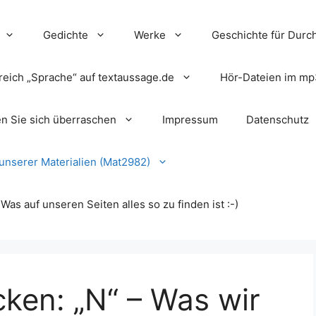
Gedichte
Werke
Geschichte für Durch
reich „Sprache“ auf textaussage.de
Hör-Dateien im mp
en Sie sich überraschen
Impressum
Datenschutz
unserer Materialien (Mat2982)
s auf unseren Seiten alles so zu finden ist :-)
cken: „N“ – Was wir