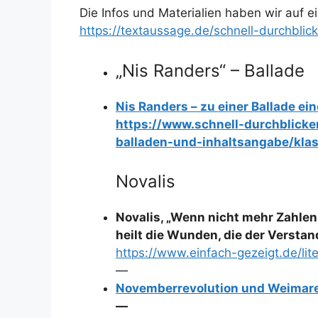
Die Infos und Materialien haben wir auf e
https://textaussage.de/schnell-durchbli
„Nis Randers“ – Ballade
Nis Randers – zu einer Ballade e
https://www.schnell-durchblick
balladen-und-inhaltsangabe/klas
Novalis
Novalis, „Wenn nicht mehr Zahlen 
heilt die Wunden, die der Verstan
https://www.einfach-gezeigt.de/l
—
Novemberrevolution und Weimarer 
—