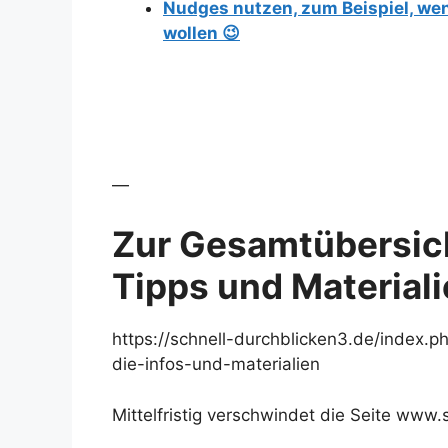
Nudges nutzen, zum Beispiel, wen
wollen 😉
—
Zur Gesamtübersich
Tipps und Material
https://schnell-durchblicken3.de/index.
die-infos-und-materialien
Mittelfristig verschwindet die Seite www.