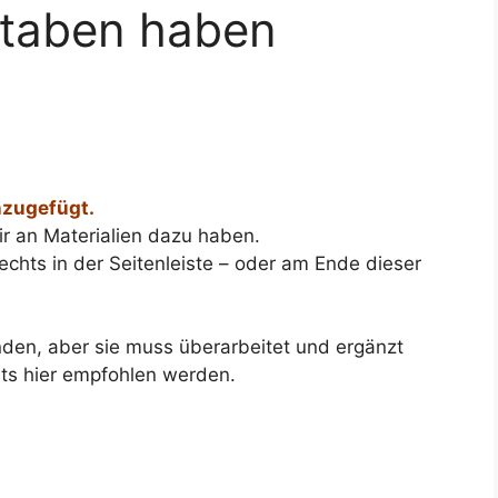
staben haben
nzugefügt.
wir an Materialien dazu haben.
echts in der Seitenleiste – oder am Ende dieser
tanden, aber sie muss überarbeitet und ergänzt
hts hier empfohlen werden.