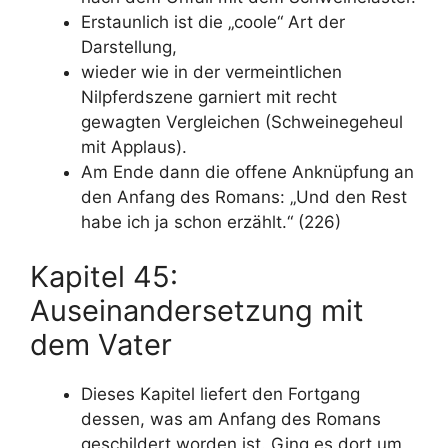
Erstaunlich ist die „coole“ Art der
Darstellung,
wieder wie in der vermeintlichen
Nilpferdszene garniert mit recht
gewagten Vergleichen (Schweinegeheul
mit Applaus).
Am Ende dann die offene Anknüpfung an
den Anfang des Romans: „Und den Rest
habe ich ja schon erzählt.“ (226)
Kapitel 45:
Auseinandersetzung mit
dem Vater
Dieses Kapitel liefert den Fortgang
dessen, was am Anfang des Romans
geschildert worden ist. Ging es dort um