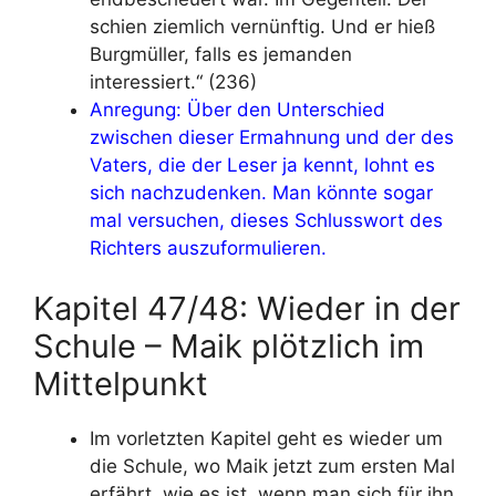
schien ziemlich vernünftig. Und er hieß
Burgmüller, falls es jemanden
interessiert.“ (236)
Anregung: Über den Unterschied
zwischen dieser Ermahnung und der des
Vaters, die der Leser ja kennt, lohnt es
sich nachzudenken. Man könnte sogar
mal versuchen, dieses Schlusswort des
Richters auszuformulieren.
Kapitel 47/48: Wieder in der
Schule – Maik plötzlich im
Mittelpunkt
Im vorletzten Kapitel geht es wieder um
die Schule, wo Maik jetzt zum ersten Mal
erfährt, wie es ist, wenn man sich für ihn