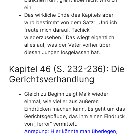
bisschen rum, greift aber nicht wirklich
ein.
Das wirkliche Ende des Kapitels aber
wird bestimmt von dem Satz: „Und ich
freute mich darauf, Tschick
wiederzusehen.“ Das wiegt eigentlich
alles auf, was der Vater vorher über
diesen Jungen losgelassen hat.
Kapitel 46 (S. 232-236): Die
Gerichtsverhandlung
Gleich zu Beginn zeigt Maik wieder
einmal, wie viel er aus äußeren
Eindrücken machen kann. Es geht um das
Gerichtsgebäude, das ihm einen Eindruck
von „Terror“ vermittelt.
Anregung: Hier könnte man überlegen,