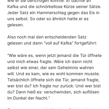
wie er sie berichtigen könnte. Er dachte an
Kafka und die schnörkellose Kürze seiner Sätze.
Jeder Satz ein Hammerschlag gegen das Eis in
uns selbst. So oder so ähnlich hatte er es
gelesen.
Also noch mal den entscheidenden Satz
gelesen und dann “voll auf Kafka” fortgeführt:
“Wie wäre es, wenn jetzt jemand die Tür öffnete
und mich etwas fragte. Wäre ich dann nicht
selbst wie einer, der sein Geheimnis wahren
will. Und es kam, wie es wohl kommen musste.
Tatsächlich öffnete sich die Tür, jemand fragte,
wer bist du? Ich fragte nur zurück: Und wer bist
du? Dann hieß es: verschwinden, sich auflösen
im Dunkel der Nacht.“