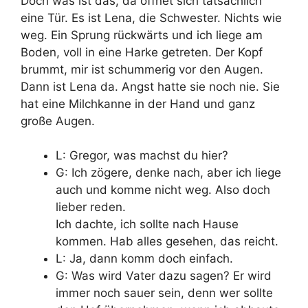
Doch was ist das, da öffnet sich tatsächlich
eine Tür. Es ist Lena, die Schwester. Nichts wie
weg. Ein Sprung rückwärts und ich liege am
Boden, voll in eine Harke getreten. Der Kopf
brummt, mir ist schummerig vor den Augen.
Dann ist Lena da. Angst hatte sie noch nie. Sie
hat eine Milchkanne in der Hand und ganz
große Augen.
L: Gregor, was machst du hier?
G: Ich zögere, denke nach, aber ich liege
auch und komme nicht weg. Also doch
lieber reden.
Ich dachte, ich sollte nach Hause
kommen. Hab alles gesehen, das reicht.
L: Ja, dann komm doch einfach.
G: Was wird Vater dazu sagen? Er wird
immer noch sauer sein, denn wer sollte