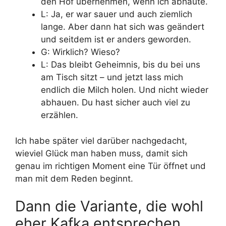
den Hof übernehmen, wenn ich abhaute.
L: Ja, er war sauer und auch ziemlich
lange. Aber dann hat sich was geändert
und seitdem ist er anders geworden.
G: Wirklich? Wieso?
L: Das bleibt Geheimnis, bis du bei uns
am Tisch sitzt – und jetzt lass mich
endlich die Milch holen. Und nicht wieder
abhauen. Du hast sicher auch viel zu
erzählen.
Ich habe später viel darüber nachgedacht,
wieviel Glück man haben muss, damit sich
genau im richtigen Moment eine Tür öffnet und
man mit dem Reden beginnt.
Dann die Variante, die wohl
eher Kafka entsprechen