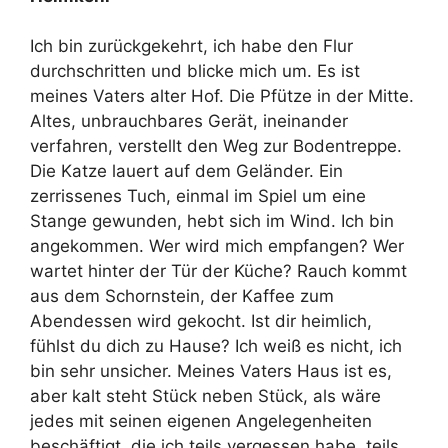
Ich bin zurückgekehrt, ich habe den Flur
durchschritten und blicke mich um. Es ist
meines Vaters alter Hof. Die Pfütze in der Mitte.
Altes, unbrauchbares Gerät, ineinander
verfahren, verstellt den Weg zur Bodentreppe.
Die Katze lauert auf dem Geländer. Ein
zerrissenes Tuch, einmal im Spiel um eine
Stange gewunden, hebt sich im Wind. Ich bin
angekommen. Wer wird mich empfangen? Wer
wartet hinter der Tür der Küche? Rauch kommt
aus dem Schornstein, der Kaffee zum
Abendessen wird gekocht. Ist dir heimlich,
fühlst du dich zu Hause? Ich weiß es nicht, ich
bin sehr unsicher. Meines Vaters Haus ist es,
aber kalt steht Stück neben Stück, als wäre
jedes mit seinen eigenen Angelegenheiten
beschäftigt, die ich teils vergessen habe, teils