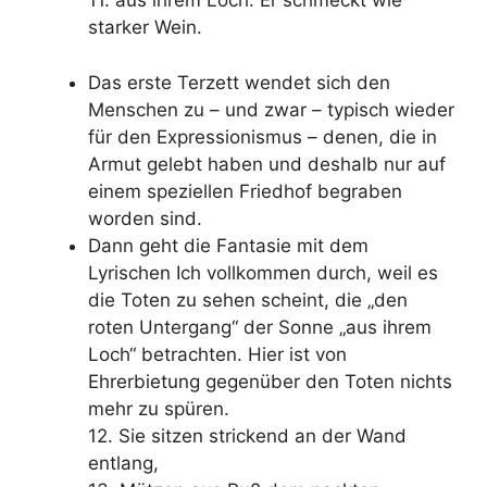
11. aus ihrem Loch. Er schmeckt wie
starker Wein.
Das erste Terzett wendet sich den
Menschen zu – und zwar – typisch wieder
für den Expressionismus – denen, die in
Armut gelebt haben und deshalb nur auf
einem speziellen Friedhof begraben
worden sind.
Dann geht die Fantasie mit dem
Lyrischen Ich vollkommen durch, weil es
die Toten zu sehen scheint, die „den
roten Untergang“ der Sonne „aus ihrem
Loch“ betrachten. Hier ist von
Ehrerbietung gegenüber den Toten nichts
mehr zu spüren.
12. Sie sitzen strickend an der Wand
entlang,