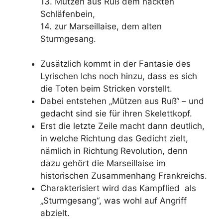
13. Mützen aus Ruß dem nackten
Schläfenbein,
14. zur Marseillaise, dem alten
Sturmgesang.
Zusätzlich kommt in der Fantasie des
Lyrischen Ichs noch hinzu, dass es sich
die Toten beim Stricken vorstellt.
Dabei entstehen „Mützen aus Ruß“ – und
gedacht sind sie für ihren Skelettkopf.
Erst die letzte Zeile macht dann deutlich,
in welche Richtung das Gedicht zielt,
nämlich in Richtung Revolution, denn
dazu gehört die Marseillaise im
historischen Zusammenhang Frankreichs.
Charakterisiert wird das Kampflied als
„Sturmgesang“, was wohl auf Angriff
abzielt.