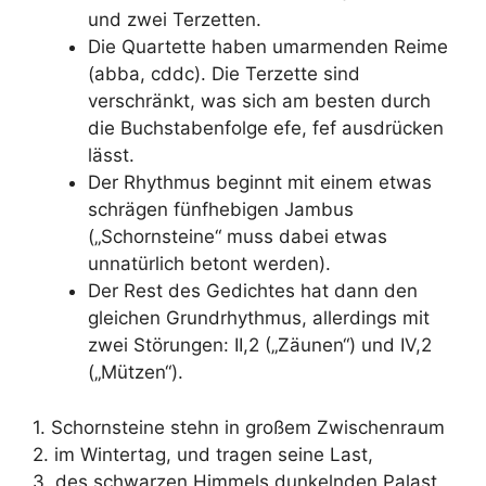
und zwei Terzetten.
Die Quartette haben umarmenden Reime
(abba, cddc). Die Terzette sind
verschränkt, was sich am besten durch
die Buchstabenfolge efe, fef ausdrücken
lässt.
Der Rhythmus beginnt mit einem etwas
schrägen fünfhebigen Jambus
(„Schornsteine“ muss dabei etwas
unnatürlich betont werden).
Der Rest des Gedichtes hat dann den
gleichen Grundrhythmus, allerdings mit
zwei Störungen: II,2 („Zäunen“) und IV,2
(„Mützen“).
1. Schornsteine stehn in großem Zwischenraum
2. im Wintertag, und tragen seine Last,
3. des schwarzen Himmels dunkelnden Palast