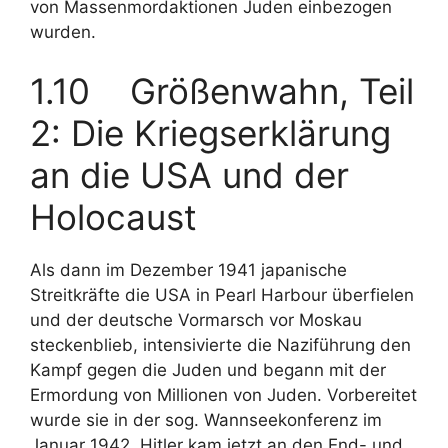
von Massenmordaktionen Juden einbezogen
wurden.
1.10 Größenwahn, Teil
2: Die Kriegserklärung
an die USA und der
Holocaust
Als dann im Dezember 1941 japanische
Streitkräfte die USA in Pearl Harbour überfielen
und der deutsche Vormarsch vor Moskau
steckenblieb, intensivierte die Naziführung den
Kampf gegen die Juden und begann mit der
Ermordung von Millionen von Juden. Vorbereitet
wurde sie in der sog. Wannseekonferenz im
Januar 1942. Hitler kam jetzt an den End- und