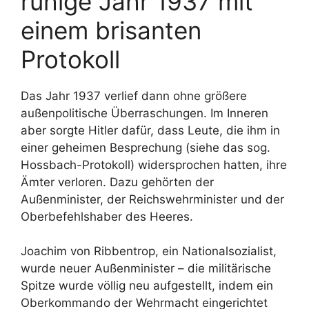
ruhige Jahr 1937 mit
einem brisanten
Protokoll
Das Jahr 1937 verlief dann ohne größere
außenpolitische Überraschungen. Im Inneren
aber sorgte Hitler dafür, dass Leute, die ihm in
einer geheimen Besprechung (siehe das sog.
Hossbach-Protokoll) widersprochen hatten, ihre
Ämter verloren. Dazu gehörten der
Außenminister, der Reichswehrminister und der
Oberbefehlshaber des Heeres.
Joachim von Ribbentrop, ein Nationalsozialist,
wurde neuer Außenminister – die militärische
Spitze wurde völlig neu aufgestellt, indem ein
Oberkommando der Wehrmacht eingerichtet