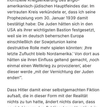
inoffizielle Kriegserklärung des anglo-
amerikanisch-jüdischen Hauptfeindes dar. Im
vertrauten Kreis verkündete er, dass ich seine
Prophezeiung vom 30. Januar 1939 damit
bestätigt habe: Die Juden hätten sich in den
USA als ihrer wichtigsten Bastion festgesetzt,
weil sie im deutsch beherrschen Europa
einschließlich der Sowjetunion keine
destruktive Rolle mehr spielen könnten: ‚Ihre
letzte Zuflucht bleib Nordamerika.’ Von dort aus
hätten sie ihren Einfluss geltend gemacht, ‚noch
einmal einen Weltkrieg zu provozieren’, aber
dieser werde „mit der Vernichtung der Juden
enden’“.
Dass Hitler damit einer selbstgemachten Fiktion
aufsaß, die in dieser Form mit der Realität
nichts zu tun hatte, ändert nichts daran, dass