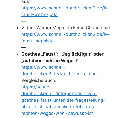
aus?
https://www.schnell-durchblicken2.de/lv-
faust-wette-pakt
—
Video: Warum Mephisto keine Chance hat
https://www.schnell-durchblicken2.de/lv-
faust-mephisto
—
Goethes „Faust“: „Unglückfigur“ oder
„auf dem rechten Wege“?
https://www.schnell-
durchblicken2.de/faust-beurteilung
Vergleiche auch:
https://schnell-
durchblicken.de/interpretation-von-
goethes-faust-unter-der-fragestellung-
ob-er-sich-tatsaechlich-stets-des-
rechten-weges-wohl-bewusst-ist