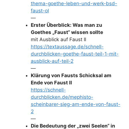
thema-goethe-leben-und-werk-bsd-
faust-ol
—
Erster Überblick: Was man zu
Goethes „Faust“ wissen sollte
mit Ausblick auf Faust II
https://textaussage.de/schnell-
durchblicken-goethe-faust-teil-1-mit-
ausblick-auf-teil-2
—
Klärung von Fausts Schicksal am
Ende von Faust II
https://schnell-
durchblicken.de/mephisto-
scheinbarer-sieg-am-ende-von-faust-
2
—
Die Bedeutung der „zwei Seelen“ in