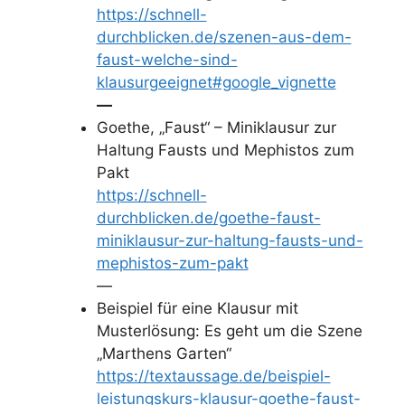
https://schnell-
durchblicken.de/szenen-aus-dem-
faust-welche-sind-
klausurgeeignet#google_vignette
—
Goethe, „Faust“ – Miniklausur zur
Haltung Fausts und Mephistos zum
Pakt
https://schnell-
durchblicken.de/goethe-faust-
miniklausur-zur-haltung-fausts-und-
mephistos-zum-pakt
—
Beispiel für eine Klausur mit
Musterlösung: Es geht um die Szene
„Marthens Garten“
https://textaussage.de/beispiel-
leistungskurs-klausur-goethe-faust-