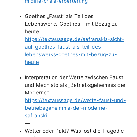
midlife-crisis-eroerterung
—
Goethes „Faust“ als Teil des
Lebenswerks Goethes – mit Bezug zu
heute
https://textaussage.de/safranskis-sicht-
auf-goethes-faust-als-teil-des-
lebenswerks-goethes-mit-bezug-zu-
heute
—
Interpretation der Wette zwischen Faust
und Mephisto als „Betriebsgeheimnis der
Moderne“
https://textaussage.de/wette-faust-und-
betriebsgeheimnis-der-moderne-
safranski
—
Wetter oder Pakt? Was löst die Tragödie