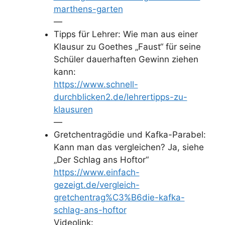
marthens-garten
—
Tipps für Lehrer: Wie man aus einer
Klausur zu Goethes „Faust“ für seine
Schüler dauerhaften Gewinn ziehen
kann:
https://www.schnell-
durchblicken2.de/lehrertipps-zu-
klausuren
—
Gretchentragödie und Kafka-Parabel:
Kann man das vergleichen? Ja, siehe
„Der Schlag ans Hoftor“
https://www.einfach-
gezeigt.de/vergleich-
gretchentrag%C3%B6die-kafka-
schlag-ans-hoftor
Videolink: