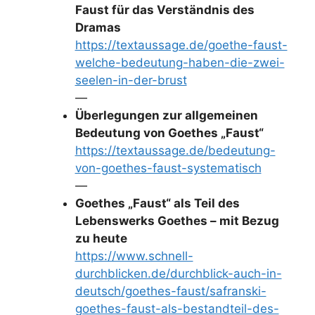
Faust für das Verständnis des
Dramas
https://textaussage.de/goethe-faust-
welche-bedeutung-haben-die-zwei-
seelen-in-der-brust
—
Überlegungen zur allgemeinen
Bedeutung von Goethes „Faust“
https://textaussage.de/bedeutung-
von-goethes-faust-systematisch
—
Goethes „Faust“ als Teil des
Lebenswerks Goethes – mit Bezug
zu heute
https://www.schnell-
durchblicken.de/durchblick-auch-in-
deutsch/goethes-faust/safranski-
goethes-faust-als-bestandteil-des-