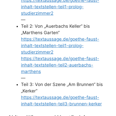
https://textaussage.de/goethe-faust-
inhalt-textstellen-teil1-prolog-
studierzimmer2
—
Teil 2: Von „Auerbachs Keller“ bis
„Marthens Garten“
https://textaussage.de/goethe-faust-
inhalt-textstellen-teil1-prolog-
studierzimmer2
https://textaussage.de/goethe-faust-
inhalt-textstellen-teil2-auerbachs-
marthens
—
Teil 3: Von der Szene „Am Brunnen“ bis
„Kerker“
https://textaussage.de/goethe-faust-
inhalt-textstellen-teil3-brunnen-kerker