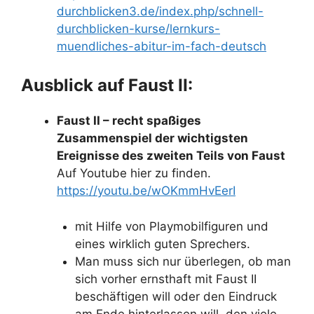
durchblicken3.de/index.php/schnell-
durchblicken-kurse/lernkurs-
muendliches-abitur-im-fach-deutsch
Ausblick auf Faust II:
Faust II – recht spaßiges
Zusammenspiel der wichtigsten
Ereignisse des zweiten Teils von Faust
Auf Youtube hier zu finden.
https://youtu.be/wOKmmHvEerI
mit Hilfe von Playmobilfiguren und
eines wirklich guten Sprechers.
Man muss sich nur überlegen, ob man
sich vorher ernsthaft mit Faust II
beschäftigen will oder den Eindruck
am Ende hinterlassen will, den viele