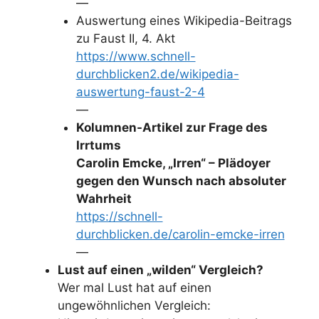
—
Auswertung eines Wikipedia-Beitrags
zu Faust II, 4. Akt
https://www.schnell-
durchblicken2.de/wikipedia-
auswertung-faust-2-4
—
Kolumnen-Artikel zur Frage des
Irrtums
Carolin Emcke, „Irren“ – Plädoyer
gegen den Wunsch nach absoluter
Wahrheit
https://schnell-
durchblicken.de/carolin-emcke-irren
—
Lust auf einen „wilden“ Vergleich?
Wer mal Lust hat auf einen
ungewöhnlichen Vergleich: