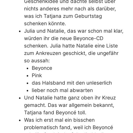
Geschenkidee und dachte selbst über
nichts anderes mehr nach als darüber,
was ich Tatjana zum Geburtstag
schenken könnte.
Julia und Natalie, das war schon mal klar,
würden ihr die neue Beyonce-CD
schenken. Julia hatte Natalie eine Liste
zum Ankreuzen geschickt, die ungefähr
so aussah:
Beyonce
Pink
das Halsband mit den unleserlich
lieber noch mal abwarten
Und Natalie hatte ganz oben ihr Kreuz
gemacht. Das war allgemein bekannt,
Tatjana fand Beyoncé toll.
Was ich erst mal ein bisschen
problematisch fand, weil ich Beyoncé