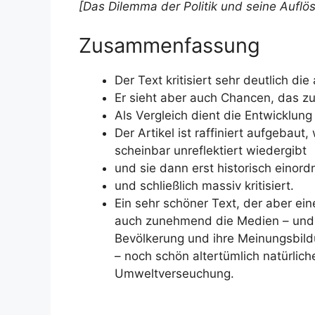
[Das Dilemma der Politik und seine Auflös
Zusammenfassung
Der Text kritisiert sehr deutlich di
Er sieht aber auch Chancen, das z
Als Vergleich dient die Entwicklun
Der Artikel ist raffiniert aufgebaut
scheinbar unreflektiert wiedergibt
und sie dann erst historisch einord
und schließlich massiv kritisiert.
Ein sehr schöner Text, der aber ein
auch zunehmend die Medien – und di
Bevölkerung und ihre Meinungsbildun
– noch schön altertümlich natürli
Umweltverseuchung.