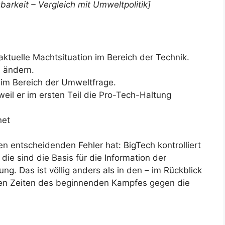
barkeit – Vergleich mit Umweltpolitik]
e aktuelle Machtsituation im Bereich der Technik.
u ändern.
g im Bereich der Umweltfrage.
, weil er im ersten Teil die Pro-Tech-Haltung
net
en entscheidenden Fehler hat: BigTech kontrolliert
e sind die Basis für die Information der
g. Das ist völlig anders als in den – im Rückblick
chen Zeiten des beginnenden Kampfes gegen die