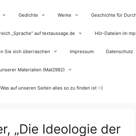
Gedichte
Werke
Geschichte für Durch
reich „Sprache“ auf textaussage.de
Hör-Dateien im mp
en Sie sich überraschen
Impressum
Datenschutz
unserer Materialien (Mat2982)
s auf unseren Seiten alles so zu finden ist :-)
r, „Die Ideologie der