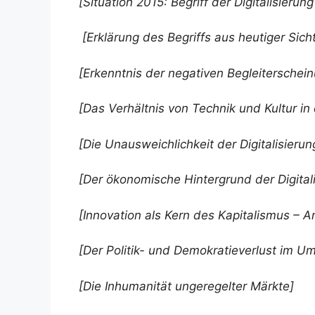
[Situation 2015: Begriff der Digitalisieru
[Erklärung des Begriffs aus heutiger Sicht
[Erkenntnis der negativen Begleiterschei
[Das Verhältnis von Technik und Kultur i
[Die Unausweichlichkeit der Digitalisierun
[Der ökonomische Hintergrund der Digital
[Innovation als Kern des Kapitalismus – 
[Der Politik- und Demokratieverlust im Umf
[Die Inhumanität ungeregelter Märkte]