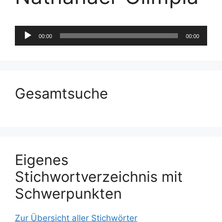
Audio-
00:00
00:00
Player
Gesamtsuche
Eigenes
Stichwortverzeichnis mit
Schwerpunkten
Zur Übersicht aller Stichwörter