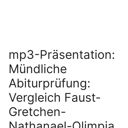
mp3-Präsentation:
Mündliche
Abiturprüfung:
Vergleich Faust-
Gretchen-
Nathanael-Olimpia