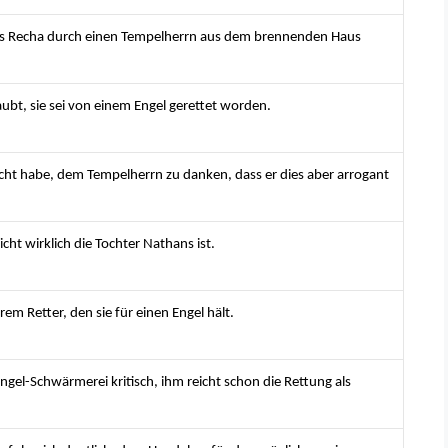
ass Recha durch einen Tempelherrn aus dem brennenden Haus
aubt, sie sei von einem Engel gerettet worden.
sucht habe, dem Tempelherrn zu danken, dass er dies aber arrogant
cht wirklich die Tochter Nathans ist.
m Retter, den sie für einen Engel hält.
gel-Schwärmerei kritisch, ihm reicht schon die Rettung als