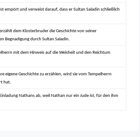
st empört und verweist darauf, dass er Sultan Saladin schließlich
erzählt dem Klosterbruder die Geschichte von seiner
 Begnadigung durch Sultan Saladin.
elherrn mit dem Hinweis auf die Weisheit und den Reichtum
hre eigene Geschichte zu erzählen, wird sie vom Tempelherrn
t hat.
Einladung Nathans ab, weil Nathan nur ein Jude ist, für den ihm