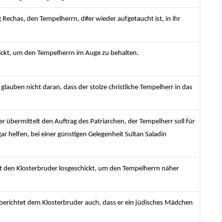
 Rechas, den Tempelherrn, d#er wieder aufgetaucht ist, in ihr
ickt, um den Tempelherrn im Auge zu behalten.
lauben nicht daran, dass der stolze christliche Tempelherr in das
r übermittelt den Auftrag des Patriarchen, der Tempelherr soll für
gar helfen, bei einer günstigen Gelegenheit Sultan Saladin
at den Klosterbruder losgeschickt, um den Tempelherrn näher
berichtet dem Klosterbruder auch, dass er ein jüdisches Mädchen