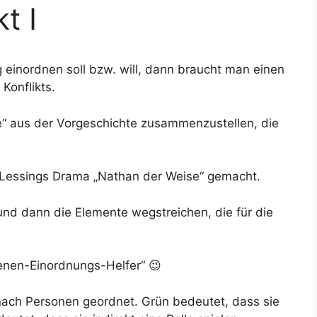
t I
einordnen soll bzw. will, dann braucht man einen
Konflikts.
e“ aus der Vorgeschichte zusammenzustellen, die
n Lessings Drama „Nathan der Weise“ gemacht.
nd dann die Elemente wegstreichen, die für die
enen-Einordnungs-Helfer“ 😉
 nach Personen geordnet. Grün bedeutet, dass sie