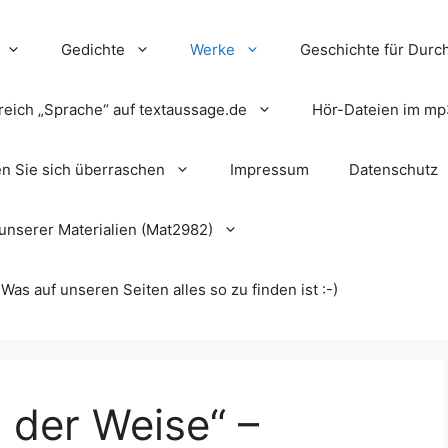
Gedichte
Werke
Geschichte für Durch
reich „Sprache“ auf textaussage.de
Hör-Dateien im mp
en Sie sich überraschen
Impressum
Datenschutz
unserer Materialien (Mat2982)
s auf unseren Seiten alles so zu finden ist :-)
 der Weise“ –