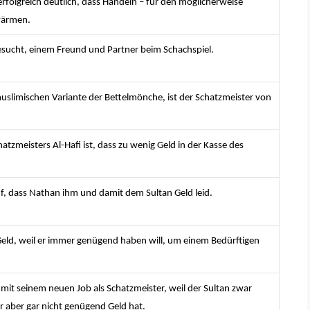
folgreich deutlich, dass Handeln – für den möglicherweise
hwärmen.
esucht, einem Freund und Partner beim Schachspiel.
uslimischen Variante der Bettelmönche, ist der Schatzmeister von
tzmeisters Al-Hafi ist, dass zu wenig Geld in der Kasse des
uf, dass Nathan ihm und damit dem Sultan Geld leid.
 Geld, weil er immer genügend haben will, um einem Bedürftigen
h mit seinem neuen Job als Schatzmeister, weil der Sultan zwar
 aber gar nicht genügend Geld hat.