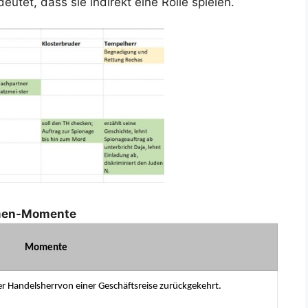
deutet, dass sie indirekt eine Rolle spielen.
men-Momente
Momente
her Handelsherrvon einer Geschäftsreise zurückgekehrt.