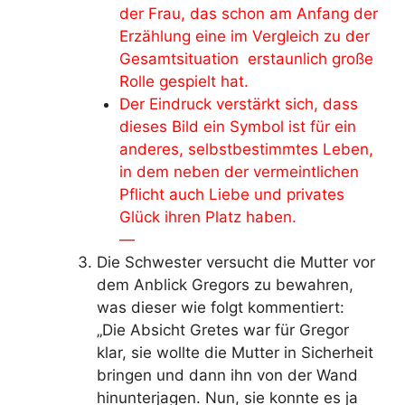
der Frau, das schon am Anfang der
Erzählung eine im Vergleich zu der
Gesamtsituation erstaunlich große
Rolle gespielt hat.
Der Eindruck verstärkt sich, dass
dieses Bild ein Symbol ist für ein
anderes, selbstbestimmtes Leben,
in dem neben der vermeintlichen
Pflicht auch Liebe und privates
Glück ihren Platz haben.
—
Die Schwester versucht die Mutter vor
dem Anblick Gregors zu bewahren,
was dieser wie folgt kommentiert:
„Die Absicht Gretes war für Gregor
klar, sie wollte die Mutter in Sicherheit
bringen und dann ihn von der Wand
hinunterjagen. Nun, sie konnte es ja