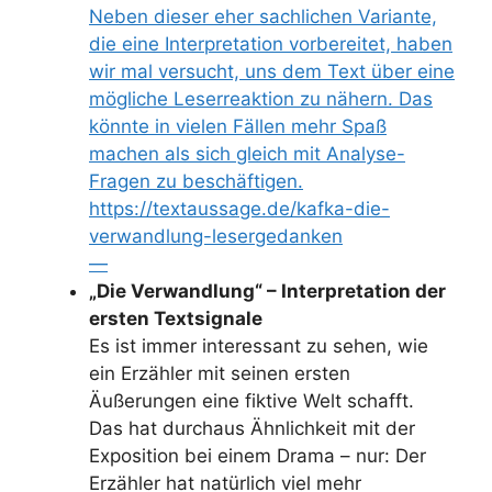
Neben dieser eher sachlichen Variante,
die eine Interpretation vorbereitet, haben
wir mal versucht, uns dem Text über eine
mögliche Leserreaktion zu nähern. Das
könnte in vielen Fällen mehr Spaß
machen als sich gleich mit Analyse-
Fragen zu beschäftigen.
https://textaussage.de/kafka-die-
verwandlung-lesergedanken
—
„Die Verwandlung“ – Interpretation der
ersten Textsignale
Es ist immer interessant zu sehen, wie
ein Erzähler mit seinen ersten
Äußerungen eine fiktive Welt schafft.
Das hat durchaus Ähnlichkeit mit der
Exposition bei einem Drama – nur: Der
Erzähler hat natürlich viel mehr