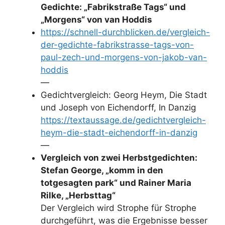
Gedichte: „Fabrikstraße Tags“ und
„Morgens“ von van Hoddis
https://schnell-durchblicken.de/vergleich-
der-gedichte-fabrikstrasse-tags-von-
paul-zech-und-morgens-von-jakob-van-
hoddis
—
Gedichtvergleich: Georg Heym, Die Stadt
und Joseph von Eichendorff, In Danzig
https://textaussage.de/gedichtvergleich-
heym-die-stadt-eichendorff-in-danzig
—
Vergleich von zwei Herbstgedichten:
Stefan George, „komm in den
totgesagten park“ und Rainer Maria
Rilke, „Herbsttag“
Der Vergleich wird Strophe für Strophe
durchgeführt, was die Ergebnisse besser