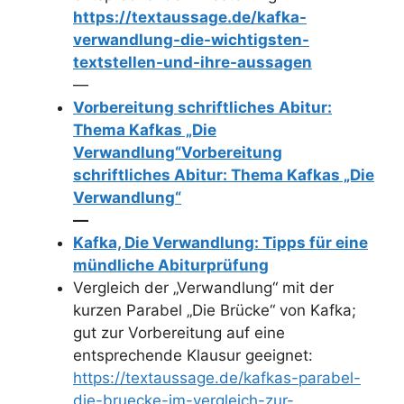
https://textaussage.de/kafka-
verwandlung-die-wichtigsten-
textstellen-und-ihre-aussagen
—
Vorbereitung schriftliches Abitur:
Thema Kafkas „Die
Verwandlung“
Vorbereitung
schriftliches Abitur: Thema Kafkas „Die
Verwandlung“
—
Kafka, Die Verwandlung: Tipps für eine
mündliche Abiturprüfung
Vergleich der „Verwandlung“ mit der
kurzen Parabel „Die Brücke“ von Kafka;
gut zur Vorbereitung auf eine
entsprechende Klausur geeignet:
https://textaussage.de/kafkas-parabel-
die-bruecke-im-vergleich-zur-