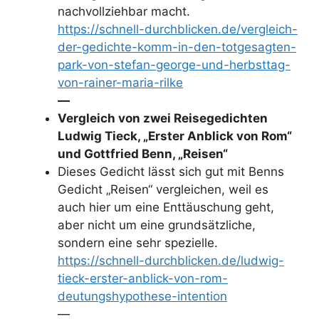
nachvollziehbar macht.
https://schnell-durchblicken.de/vergleich-
der-gedichte-komm-in-den-totgesagten-
park-von-stefan-george-und-herbsttag-
von-rainer-maria-rilke
—
Vergleich von zwei Reisegedichten
Ludwig Tieck, „Erster Anblick von Rom“
und Gottfried Benn, „Reisen“
Dieses Gedicht lässt sich gut mit Benns
Gedicht „Reisen“ vergleichen, weil es
auch hier um eine Enttäuschung geht,
aber nicht um eine grundsätzliche,
sondern eine sehr spezielle.
https://schnell-durchblicken.de/ludwig-
tieck-erster-anblick-von-rom-
deutungshypothese-intention
—