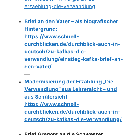
erzaehlung-die-verwandlung
—
Brief an den Vater – als biografischer
Hintergrund:
https://www.schnell-
durchblicken.de/durchblick-auch-in-
deutsch/zu-kafkas-die-
verwandlung/einstieg-kafka-brief-an-
den-vater/
—
Modernisierung der Erzählung „Die
Verwandlung“ aus Lehrersicht – und
aus Schülersicht
https://www.schnell-
durchblicken.de/durchblick-auch-in-
deutsch/zu-kafkas-die-verwandlung/
—
Brief Gregors an die Schwester