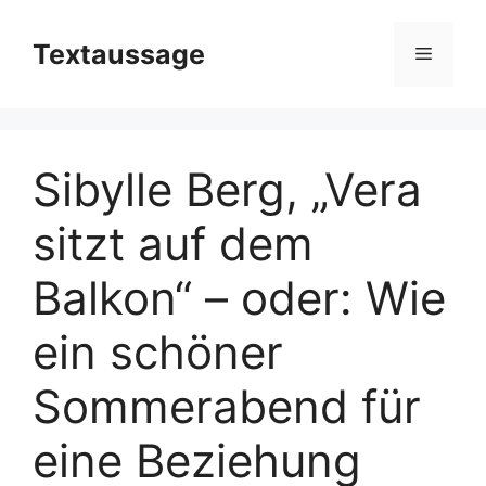
Zum
Inhalt
Textaussage
Menü
springen
Sibylle Berg, „Vera
sitzt auf dem
Balkon“ – oder: Wie
ein schöner
Sommerabend für
eine Beziehung