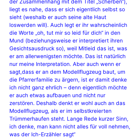
der Zusammenhang mit dem Titel „Scherben“),
liegt es nahe, dass er sich eigentlich selbst so
sieht (weshalb er auch seine alte Haut
loswerden will). Auch legt er ihr wahrscheinlich
die Worte „oh, tut mir so leid für dich“ in den
Mund (beziehungsweise er interpretiert ihren
Gesichtsausdruck so), weil Mitleid das ist, was
er am allerwenigsten möchte. Das ist natürlich
nur meine Interpretation. Aber auch wenn er
sagt,dass er an dem Modellflugzeug baut, um
die Pfarrerfamilie zu ärgern, ist er damit denke
ich nicht ganz ehrlich – denn eigentlich möchte
er auch etwas aufbauen und nicht nur
zerstören. Deshalb denkt er wohl auch an das
Modellflugzeug, als er im selbstkreierten
Trümmerhaufen steht. Lange Rede kurzer Sinn,
ich denke, man kann nicht alles für voll nehmen,
was der Ich-Erzähler sagt“