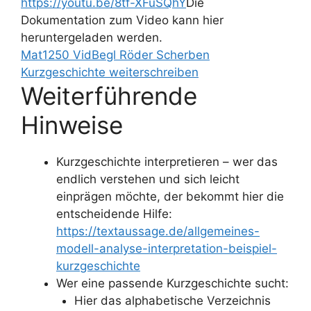
https://youtu.be/8tf-XFuSQhY
Die
Dokumentation zum Video kann hier
heruntergeladen werden.
Mat1250 VidBegl Röder Scherben
Kurzgeschichte weiterschreiben
Weiterführende
Hinweise
Kurzgeschichte interpretieren – wer das
endlich verstehen und sich leicht
einprägen möchte, der bekommt hier die
entscheidende Hilfe:
https://textaussage.de/allgemeines-
modell-analyse-interpretation-beispiel-
kurzgeschichte
Wer eine passende Kurzgeschichte sucht:
Hier das alphabetische Verzeichnis