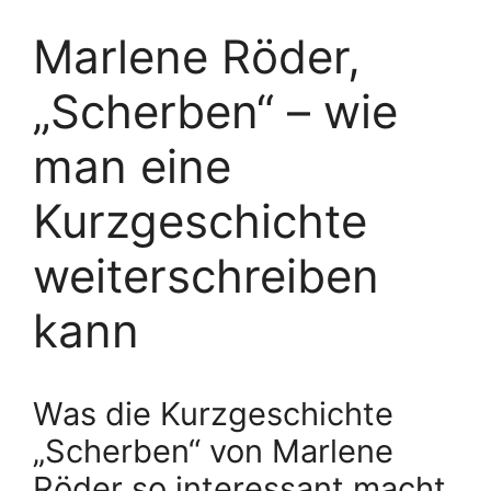
Marlene Röder,
„Scherben“ – wie
man eine
Kurzgeschichte
weiterschreiben
kann
Was die Kurzgeschichte
„Scherben“ von Marlene
Röder so interessant macht