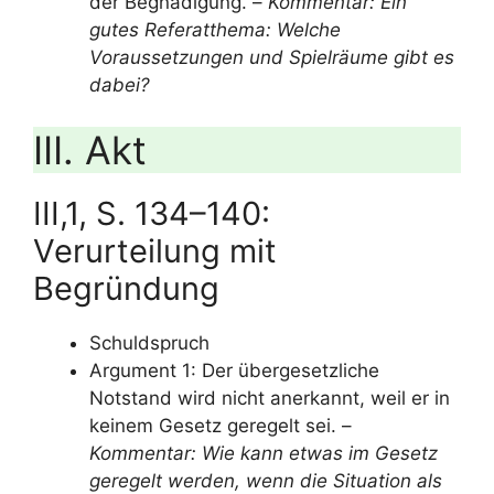
der Begnadigung. –
Kommentar: Ein
gutes Referatthema: Welche
Voraussetzungen und Spielräume gibt es
dabei?
III. Akt
III,1, S. 134–140:
Verurteilung mit
Begründung
Schuldspruch
Argument 1: Der übergesetzliche
Notstand wird nicht anerkannt, weil er in
keinem Gesetz geregelt sei. –
Kommentar: Wie kann etwas im Gesetz
geregelt werden, wenn die Situation als