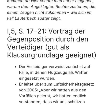
Kommentar: Hier könnte man näher eingehen,
warum dem Angeklagten Rechte zustehen, die
einem Zeugen nicht zukommen – wie sich im
Fall Lauterbach später zeigt.
I,5, S. 17–21: Vortrag der
Gegenposition durch den
Verteidiger (gut als
Klausurgrundlage geeignet)
Der Verteidiger verweist zunächst auf
Fälle, in denen Flugzeuge als Waffen
eingesetzt wurden.
Er leitet über zum Luftsicherheitsgesetz
von 2005: „Aber wir hatten aus den
Vorfällen gelernt, wir hatten endlich
verstanden, dass wir uns schützen