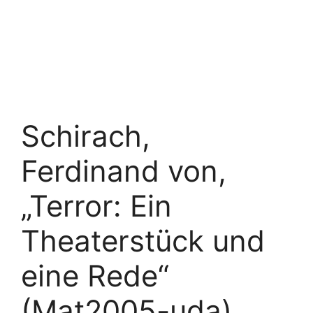
Schirach,
Ferdinand von,
„Terror: Ein
Theaterstück und
eine Rede“
(Mat2005-uda)