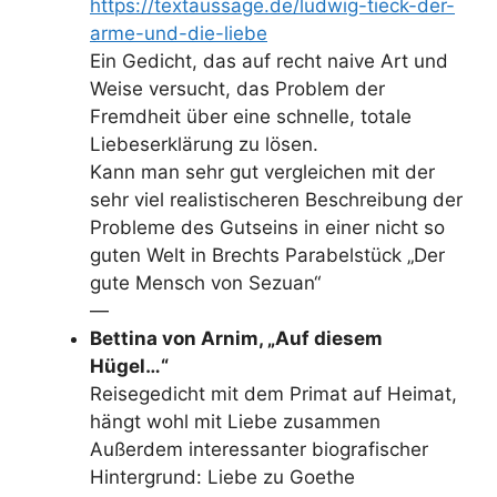
https://textaussage.de/ludwig-tieck-der-
arme-und-die-liebe
Ein Gedicht, das auf recht naive Art und
Weise versucht, das Problem der
Fremdheit über eine schnelle, totale
Liebeserklärung zu lösen.
Kann man sehr gut vergleichen mit der
sehr viel realistischeren Beschreibung der
Probleme des Gutseins in einer nicht so
guten Welt in Brechts Parabelstück „Der
gute Mensch von Sezuan“
—
Bettina von Arnim, „Auf diesem
Hügel…“
Reisegedicht mit dem Primat auf Heimat,
hängt wohl mit Liebe zusammen
Außerdem interessanter biografischer
Hintergrund: Liebe zu Goethe