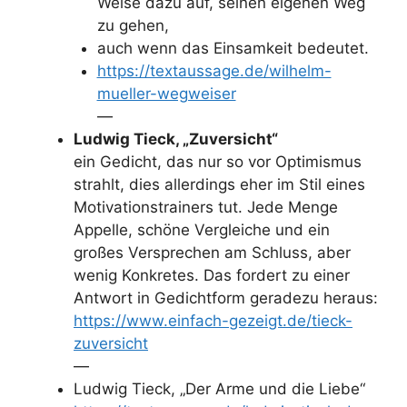
Weise dazu auf, seinen eigenen Weg
zu gehen,
auch wenn das Einsamkeit bedeutet.
https://textaussage.de/wilhelm-
mueller-wegweiser
—
Ludwig Tieck, „Zuversicht“
ein Gedicht, das nur so vor Optimismus
strahlt, dies allerdings eher im Stil eines
Motivationstrainers tut. Jede Menge
Appelle, schöne Vergleiche und ein
großes Versprechen am Schluss, aber
wenig Konkretes. Das fordert zu einer
Antwort in Gedichtform geradezu heraus:
https://www.einfach-gezeigt.de/tieck-
zuversicht
—
Ludwig Tieck, „Der Arme und die Liebe“