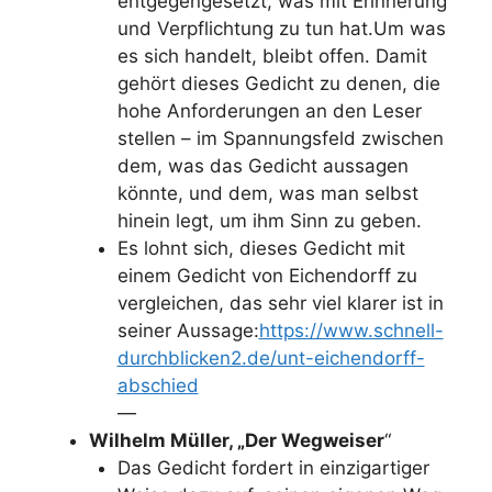
entgegengesetzt, was mit Erinnerung
und Verpflichtung zu tun hat.Um was
es sich handelt, bleibt offen. Damit
gehört dieses Gedicht zu denen, die
hohe Anforderungen an den Leser
stellen – im Spannungsfeld zwischen
dem, was das Gedicht aussagen
könnte, und dem, was man selbst
hinein legt, um ihm Sinn zu geben.
Es lohnt sich, dieses Gedicht mit
einem Gedicht von Eichendorff zu
vergleichen, das sehr viel klarer ist in
seiner Aussage:
https://www.schnell-
durchblicken2.de/unt-eichendorff-
abschied
—
Wilhelm Müller, „Der Wegweiser
“
Das Gedicht fordert in einzigartiger