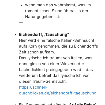
wenn man das wahrnimmt, was im
romantischen Sinne überall in der
Natur gegeben ist:
—
Eichendorff, „Täuschung“
Hier wird eine falsche Italien-Sehnsucht
aufs Korn genommen, die zu Eichendorffs
Zeit schon aufkam.
Das lyrische Ich träumt von Italien, was
dann gleich von einer Winzerin der
Lächerlichkeit preisgegeben wird – das
wiederum befreit das lyrische Ich von
dieser Traum-Sehnsucht.
https://schnell-
durchblicken.de/eichendorff-taeuschung
—
Ein Gegengedicht könnte „
Auf die Reise
“