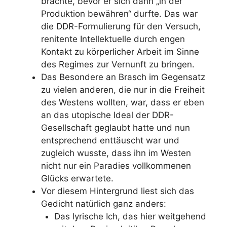
brachte, bevor er sich dann „in der
Produktion bewähren“ durfte. Das war
die DDR-Formulierung für den Versuch,
renitente Intellektuelle durch engen
Kontakt zu körperlicher Arbeit im Sinne
des Regimes zur Vernunft zu bringen.
Das Besondere an Brasch im Gegensatz
zu vielen anderen, die nur in die Freiheit
des Westens wollten, war, dass er eben
an das utopische Ideal der DDR-
Gesellschaft geglaubt hatte und nun
entsprechend enttäuscht war und
zugleich wusste, dass ihn im Westen
nicht nur ein Paradies vollkommenen
Glücks erwartete.
Vor diesem Hintergrund liest sich das
Gedicht natürlich ganz anders:
Das lyrische Ich, das hier weitgehend