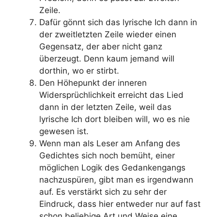
Zeile.
Dafür gönnt sich das lyrische Ich dann in
der zweitletzten Zeile wieder einen
Gegensatz, der aber nicht ganz
überzeugt. Denn kaum jemand will
dorthin, wo er stirbt.
Den Höhepunkt der inneren
Widersprüchlichkeit erreicht das Lied
dann in der letzten Zeile, weil das
lyrische Ich dort bleiben will, wo es nie
gewesen ist.
Wenn man als Leser am Anfang des
Gedichtes sich noch bemüht, einer
möglichen Logik des Gedankengangs
nachzuspüren, gibt man es irgendwann
auf. Es verstärkt sich zu sehr der
Eindruck, dass hier entweder nur auf fast
schon beliebige Art und Weise eine