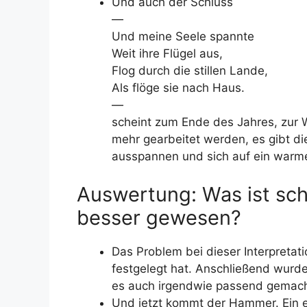
Und auch der Schluss
—
Und meine Seele spannte
Weit ihre Flügel aus,
Flog durch die stillen Lande,
Als flöge sie nach Haus.
—
scheint zum Ende des Jahres, zur W
mehr gearbeitet werden, es gibt die 
ausspannen und sich auf ein warm
Auswertung: Was ist sch
besser gewesen?
Das Problem bei dieser Interpretati
festgelegt hat. Anschließend wurd
es auch irgendwie passend gemach
Und jetzt kommt der Hammer. Ein ei