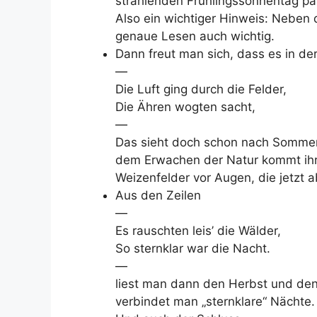
strahlenden Frühlingssonnentag pa
Also ein wichtiger Hinweis: Neben 
genaue Lesen auch wichtig.
Dann freut man sich, dass es in der
—
Die Luft ging durch die Felder,
Die Ähren wogten sacht,
—
Das sieht doch schon nach Sommer 
dem Erwachen der Natur kommt ihr
Weizenfelder vor Augen, die jetzt
Aus den Zeilen
—
Es rauschten leis’ die Wälder,
So sternklar war die Nacht.
—
liest man dann den Herbst und de
verbindet man „sternklare“ Nächte.