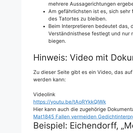
mehrere Aussagerichtungen ergeb
Am gefährlichsten ist es, sich sehr
des Tatortes zu bleiben.
Beim Interpretieren bedeutet das, 
Verständnisthese festlegt und nur n
biegen.
Hinweis: Video mit Dok
Zu dieser Seite gibt es ein Video, das a
werden kann:
Videolink
https://youtu.be/tAoRYkkQIWk
Hier kann auch die zugehörige Dokument
Mat1845 Fallen vermeiden Gedichtinterpr
Beispiel: Eichendorff, „