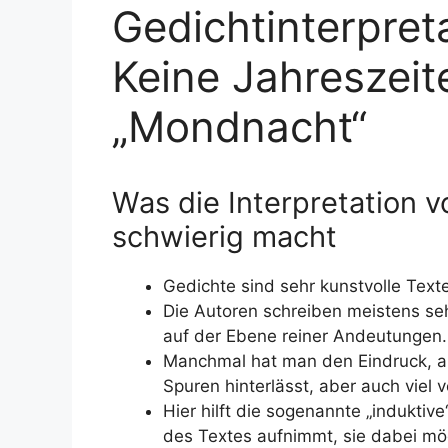
Gedichtinterpreta
Keine Jahreszeit
„Mondnacht“
Was die Interpretation
schwierig macht
Gedichte sind sehr kunstvolle Text
Die Autoren schreiben meistens se
auf der Ebene reiner Andeutungen.
Manchmal hat man den Eindruck, an
Spuren hinterlässt, aber auch viel v
Hier hilft die sogenannte „indukti
des Textes aufnimmt, sie dabei mög