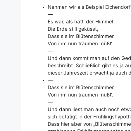
Nehmen wir als Beispiel Eichendor
—
Es war, als hätt’ der Himmel
Die Erde still geküsst,
Dass sie im Blütenschimmer
Von ihm nun träumen müßt‘.
—
Und dann kommt man auf den Gedan
beschreibt. Schließlich gibt es ja 
dieser Jahreszeit erwacht ja auch d
—
Dass sie im Blütenschimmer
Von ihm nun träumen müßt‘.
—
Und dann liest man auch noch etwa
sich betätigt in der Frühlingshypot
Dass hier aber von „Blütenschimmer