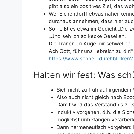
gibt also ein positives Ziel, das w
Wer Eichendorff etwas näher kennen
durchaus annehmen, dass hier auch
So heißt es etwa im Gedicht „Die z
„Und seh ich so kecke Gesellen,
Die Tränen im Auge mir schwellen 
Ach Gott, führ uns liebreich zu dir!“
https://www.schnell-durchblicken2
Halten wir fest: Was schü
Sich nicht zu früh auf irgendein
Also auch nicht gleich nach Ep
Damit wird das Verständnis zu se
Induktiv vorgehen, d.h. die Si
möglichst unbefangen verarbeit
Dann hermeneutisch vorgehen: 