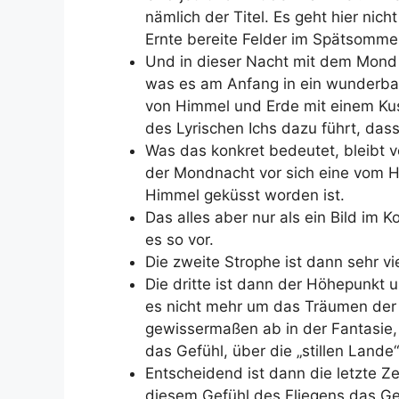
nämlich der Titel. Es geht hier nic
Ernte bereite Felder im Spätsomme
Und in dieser Nacht mit dem Mond 
was es am Anfang in ein wunderbare
von Himmel und Erde mit einem Kuss
des Lyrischen Ichs dazu führt, das
Was das konkret bedeutet, bleibt völ
der Mondnacht vor sich eine vom 
Himmel geküsst worden ist.
Das alles aber nur als ein Bild im 
es so vor.
Die zweite Strophe ist dann sehr vie
Die dritte ist dann der Höhepunkt 
es nicht mehr um das Träumen der 
gewissermaßen ab in der Fantasie,
das Gefühl, über die „stillen Lande
Entscheidend ist dann die letzte Ze
diesem Gefühl des Fliegens das G