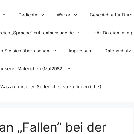
Gedichte
Werke
Geschichte für Durch
reich „Sprache“ auf textaussage.de
Hör-Dateien im mp
en Sie sich überraschen
Impressum
Datenschutz
unserer Materialien (Mat2982)
s auf unseren Seiten alles so zu finden ist :-)
n „Fallen“ bei der