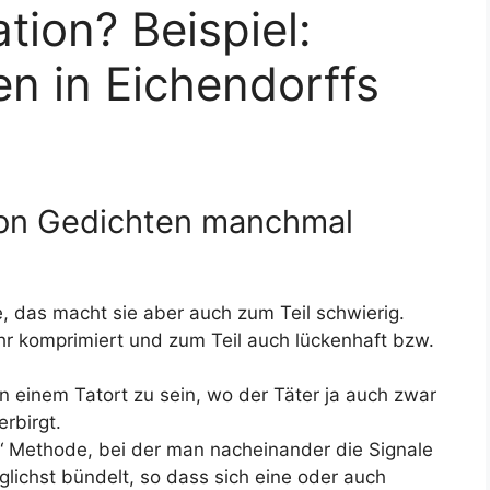
tion? Beispiel:
en in Eichendorffs
 von Gedichten manchmal
e, das macht sie aber auch zum Teil schwierig.
hr komprimiert und zum Teil auch lückenhaft bzw.
 einem Tatort zu sein, wo der Täter ja auch zwar
erbirgt.
ve“ Methode, bei der man nacheinander die Signale
lichst bündelt, so dass sich eine oder auch