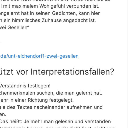
ohl mit maximalem Wohlgefühl verbunden ist.
gelernt hat in seinen Gedichten, kann hier
 ein himmlisches Zuhause angedacht ist.
wei Gesellen“
–
.de/unt-eichendorff-zwei-gesellen
tzt vor Interpretationsfallen?
 Verständnis festlegen!
ochenmerkmalen suchen, die man gelernt hat.
hr in einer Richtung festgelegt.
gnale des Textes nacheinander aufnehmen und
en.
Das heißt: Je mehr man gelesen und verstanden