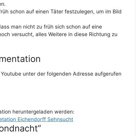
en.
 früh schon auf einen Täter festzulegen, um im Bild
dass man nicht zu früh sich schon auf eine
och versucht, alles Weitere in diese Richtung zu
umentation
uf Youtube unter der folgenden Adresse aufgerufen
ation heruntergeladen werden:
etation Eichendorff Sehnsucht
Mondnacht“