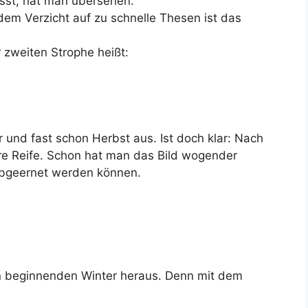
sst, hat man übersehen.
dem Verzicht auf zu schnelle Thesen ist das
 zweiten Strophe heißt:
und fast schon Herbst aus. Ist doch klar: Nach
e Reife. Schon hat man das Bild wogender
 abgeernet werden können.
n beginnenden Winter heraus. Denn mit dem