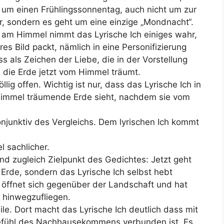
ht um einen Frühlingssonnentag, auch nicht um zur
r, sondern es geht um eine einzige „Mondnacht“.
am Himmel nimmt das Lyrische Ich einiges wahr,
s Bild packt, nämlich in eine Personifizierung
 als Zeichen der Liebe, die in der Vorstellung
s die Erde jetzt vom Himmel träumt.
lig offen. Wichtig ist nur, dass das Lyrische Ich in
Himmel träumende Erde sieht, nachdem sie vom
Konjunktiv des Vergleichs. Dem lyrischen Ich kommt
l sachlicher.
und zugleich Zielpunkt des Gedichtes: Jetzt geht
Erde, sondern das Lyrische Ich selbst hebt
 öffnet sich gegenüber der Landschaft und hat
“ hinwegzufliegen.
ile. Dort macht das Lyrische Ich deutlich dass mit
efühl des Nachhausekommens verbunden ist. Es