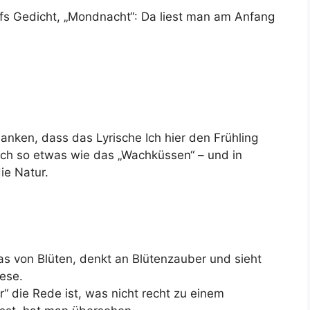
ffs Gedicht, „Mondnacht“: Da liest man am Anfang
ken, dass das Lyrische Ich hier den Frühling
auch so etwas wie das „Wachküssen“ – und in
ie Natur.
s von Blüten, denkt an Blütenzauber und sieht
hese.
“ die Rede ist, was nicht recht zu einem