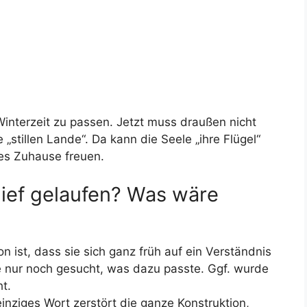
interzeit zu passen. Jetzt muss draußen nicht
„stillen Lande“. Da kann die Seele „ihre Flügel“
es Zuhause freuen.
ief gelaufen? Was wäre
on ist, dass sie sich ganz früh auf ein Verständnis
e nur noch gesucht, was dazu passte. Ggf. wurde
t.
nziges Wort zerstört die ganze Konstruktion,