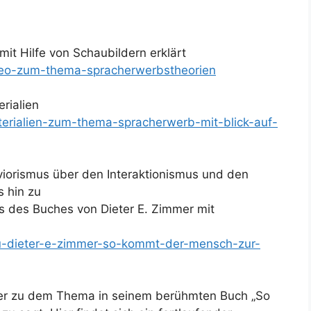
it Hilfe von Schaubildern erklärt
video-zum-thema-spracherwerbstheorien
rialien
aterialien-zum-thema-spracherwerb-mit-blick-auf-
iorismus über den Interaktionismus und den
 hin zu
is des Buches von Dieter E. Zimmer mit
-zu-dieter-e-zimmer-so-kommt-der-mensch-zur-
er zu dem Thema in seinem berühmten Buch „So