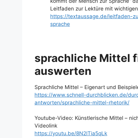
kommt der Mensch zur Sprache“ dazu
Leitfaden zur Lektüre mit wichtige
https://textaussage.de/leitfaden
sprache
sprachliche Mittel 
auswerten
Sprachliche Mittel – Eigenart und Beispiel
https://www.schnell-durchblicken.de/dur
antworten/sprachliche-mittel-rhetorik/
Youtube-Video: Künstlerische Mittel – nic
Videolink
https://youtu.be/8N2lTia5qLk