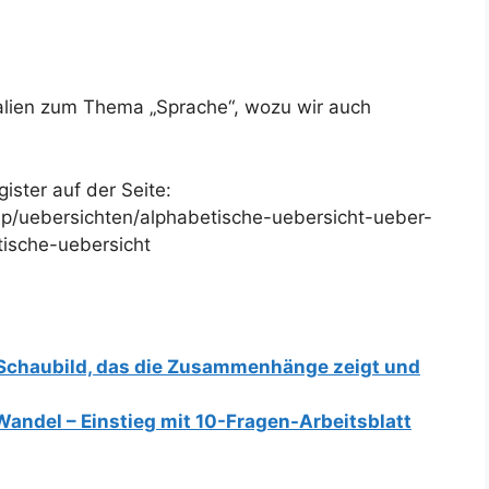
ialien zum Thema „Sprache“, wozu wir auch
ster auf der Seite:
php/uebersichten/alphabetische-uebersicht-ueber-
tische-uebersicht
: Schaubild, das die Zusammenhänge zeigt und
Wandel – Einstieg mit 10-Fragen-Arbeitsblatt