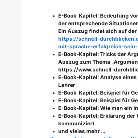
E-Book-Kapitel: Bedeutung von
der entsprechende Situationen
Ein Auszug findet sich auf der 
https://schnell-durchblicken
mit-sprache-erfolgreich-sein
E-Book-Kapitel: Tricks der Ar
Auszug zum Thema „Argumentat
https://www.schnell-durchbl
E-Book-Kapitel: Analyse eine
Lehrer
E-Book-Kapitel: Beispiel für 
E-Book-Kapitel: Beispiel für 
E-Book-Kapitel: Wie man ein In
E-Book-Kapitel: Erklärung der 
kommuniziert
und vieles mehr …