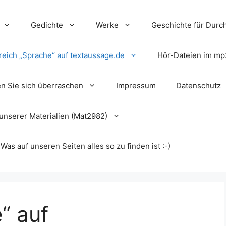
Gedichte
Werke
Geschichte für Durch
reich „Sprache“ auf textaussage.de
Hör-Dateien im mp
en Sie sich überraschen
Impressum
Datenschutz
unserer Materialien (Mat2982)
s auf unseren Seiten alles so zu finden ist :-)
“ auf