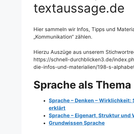
textaussage.de
Hier sammeln wir Infos, Tipps und Mater
„Kommunikation“ zählen.
Hierzu Auszüge aus unserem Stichwortregi
https://schnell-durchblicken3.de/index.
die-infos-und-materialien/198-s-alphabe
Sprache als Thema
Sprache – Denken – Wirklichkeit
erklärt
Sprache – Eigenart, Struktur und 
Grundwissen Sprache