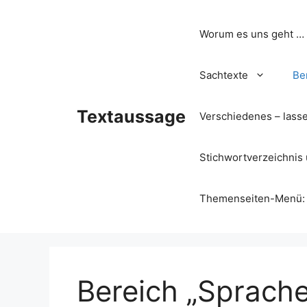
Zum
Inhalt
Worum es uns geht …
springen
Sachtexte
Be
Textaussage
Verschiedenes – lass
Stichwortverzeichnis 
Themenseiten-Menü: Wa
Bereich „Sprache