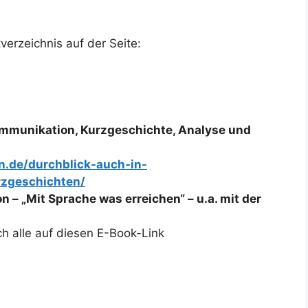
erzeichnis auf der Seite:
mmunikation, Kurzgeschichte, Analyse und
n.de/durchblick-auch-in-
zgeschichten/
 „Mit Sprache was erreichen“ – u.a. mit der
ch alle auf diesen E-Book-Link