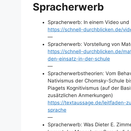
Spracherwerb
Spracherwerb: In einem Video und m
https://schnell-durchblicken.de/
—
Spracherwerb: Vorstellung von Mate
https://schnell-durchblicken.de/m
den-einsatz-in-der-schule
—
Spracherwerbstheorien: Vom Behav
Nativismus der Chomsky-Schule bis
Piagets Kognitivismus (auf der Bas
zusätzlichen Anmerkungen)
https://textaussage.de/leitfaden
sprache
—
Spracherwerb: Was Dieter E. Zimm