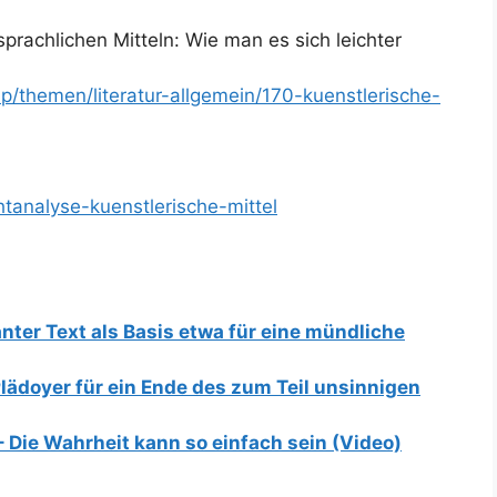
sprachlichen Mitteln: Wie man es sich leichter
hp/themen/literatur-allgemein/170-kuenstlerische-
htanalyse-kuenstlerische-mittel
nter Text als Basis etwa für eine mündliche
lädoyer für ein Ende des zum Teil unsinnigen
 Die Wahrheit kann so einfach sein (Video)