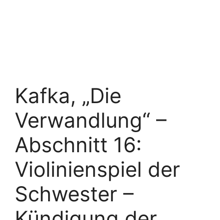
Kafka, „Die
Verwandlung“ –
Abschnitt 16:
Violinienspiel der
Schwester –
Kündigung der