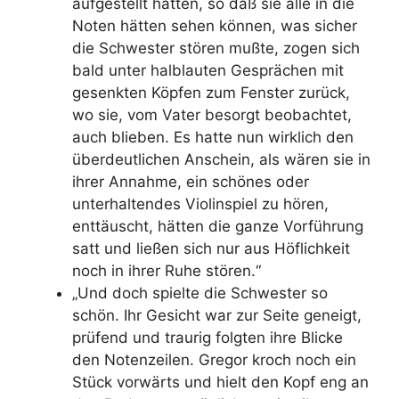
aufgestellt hatten, so daß sie alle in die
Noten hätten sehen können, was sicher
die Schwester stören mußte, zogen sich
bald unter halblauten Gesprächen mit
gesenkten Köpfen zum Fenster zurück,
wo sie, vom Vater besorgt beobachtet,
auch blieben. Es hatte nun wirklich den
überdeutlichen Anschein, als wären sie in
ihrer Annahme, ein schönes oder
unterhaltendes Violinspiel zu hören,
enttäuscht, hätten die ganze Vorführung
satt und ließen sich nur aus Höflichkeit
noch in ihrer Ruhe stören.“
„Und doch spielte die Schwester so
schön. Ihr Gesicht war zur Seite geneigt,
prüfend und traurig folgten ihre Blicke
den Notenzeilen. Gregor kroch noch ein
Stück vorwärts und hielt den Kopf eng an