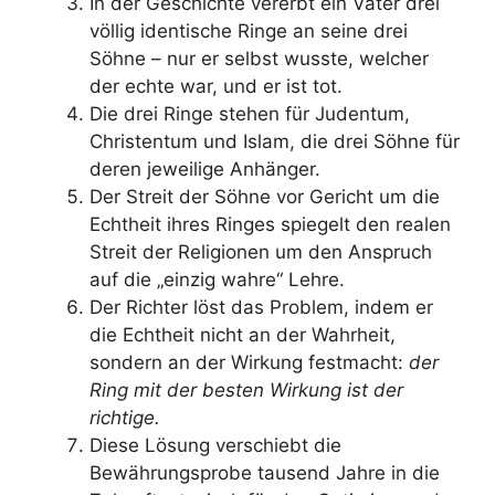
In der Geschichte vererbt ein Vater drei
völlig identische Ringe an seine drei
Söhne – nur er selbst wusste, welcher
der echte war, und er ist tot.
Die drei Ringe stehen für Judentum,
Christentum und Islam, die drei Söhne für
deren jeweilige Anhänger.
Der Streit der Söhne vor Gericht um die
Echtheit ihres Ringes spiegelt den realen
Streit der Religionen um den Anspruch
auf die „einzig wahre“ Lehre.
Der Richter löst das Problem, indem er
die Echtheit nicht an der Wahrheit,
sondern an der Wirkung festmacht:
der
Ring mit der besten Wirkung ist der
richtige.
Diese Lösung verschiebt die
Bewährungsprobe tausend Jahre in die