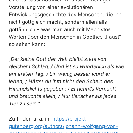
Vorstellung von einer evolutionären
Entwicklungsgeschichte des Menschen, die ihn
nicht gottgleich macht, sondern allenfalls
gottähnlich – was man auch mit Mephistos
Worten über den Menschen in Goethes „Faust“
so sehen kann:
„Der kleine Gott der Welt bleibt stets von
gleichem Schlag, / Und ist so wunderlich als wie
am ersten Tag. / Ein wenig besser würd er
leben, / Hättst du ihm nicht den Schein des
Himmelslichts gegeben; / Er nennt’s Vernunft
und braucht’s allein, / Nur tierischer als jedes
Tier zu sein.“
Zu finden u. a. in:
https://projekt-
gutenberg.org/authors/johann-wolfgang-von-