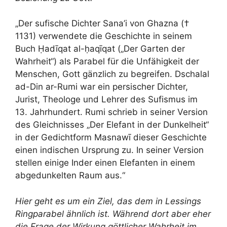
„Der sufische Dichter Sana’i von Ghazna (†
1131) verwendete die Geschichte in seinem
Buch Ḥadīqat al-ḥaqīqat („Der Garten der
Wahrheit“) als Parabel für die Unfähigkeit der
Menschen, Gott gänzlich zu begreifen. Dschalal
ad-Din ar-Rumi war ein persischer Dichter,
Jurist, Theologe und Lehrer des Sufismus im
13. Jahrhundert. Rumi schrieb in seiner Version
des Gleichnisses „Der Elefant in der Dunkelheit“
in der Gedichtform Masnawī dieser Geschichte
einen indischen Ursprung zu. In seiner Version
stellen einige Inder einen Elefanten in einem
abgedunkelten Raum aus.“
Hier geht es um ein Ziel, das dem in Lessings
Ringparabel ähnlich ist. Während dort aber eher
die Frage der Wirkung göttlicher Wahrheit im