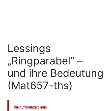
Lessings
„Ringparabel“ –
und ihre Bedeutung
(Mat657-ths)
Inhaltsverzeichnis