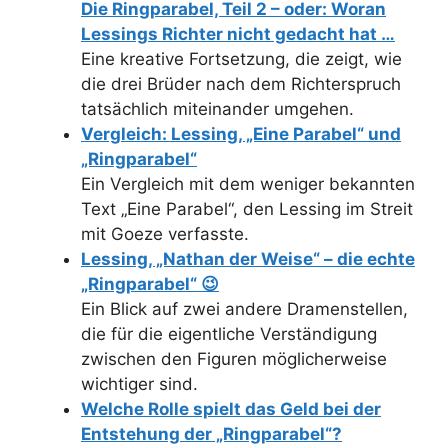
Die Ringparabel, Teil 2 – oder: Woran
Lessings Richter nicht gedacht hat …
Eine kreative Fortsetzung, die zeigt, wie
die drei Brüder nach dem Richterspruch
tatsächlich miteinander umgehen.
Vergleich: Lessing, „Eine Parabel“ und
„Ringparabel“
Ein Vergleich mit dem weniger bekannten
Text „Eine Parabel“, den Lessing im Streit
mit Goeze verfasste.
Lessing, „Nathan der Weise“ – die echte
„Ringparabel“ 😉
Ein Blick auf zwei andere Dramenstellen,
die für die eigentliche Verständigung
zwischen den Figuren möglicherweise
wichtiger sind.
Welche Rolle spielt das Geld bei der
Entstehung der „Ringparabel“?