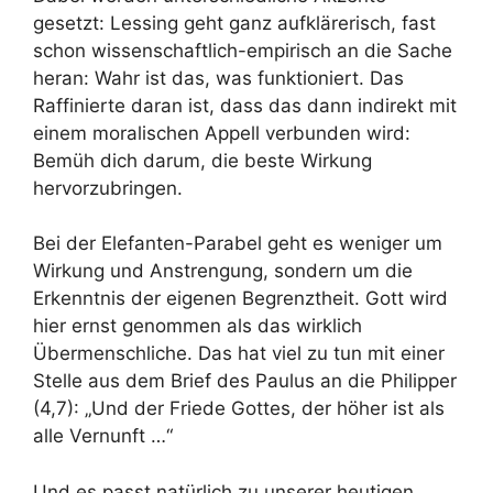
gesetzt: Lessing geht ganz aufklärerisch, fast
schon wissenschaftlich-empirisch an die Sache
heran: Wahr ist das, was funktioniert. Das
Raffinierte daran ist, dass das dann indirekt mit
einem moralischen Appell verbunden wird:
Bemüh dich darum, die beste Wirkung
hervorzubringen.
Bei der Elefanten-Parabel geht es weniger um
Wirkung und Anstrengung, sondern um die
Erkenntnis der eigenen Begrenztheit. Gott wird
hier ernst genommen als das wirklich
Übermenschliche. Das hat viel zu tun mit einer
Stelle aus dem Brief des Paulus an die Philipper
(4,7): „Und der Friede Gottes, der höher ist als
alle Vernunft …“
Und es passt natürlich zu unserer heutigen