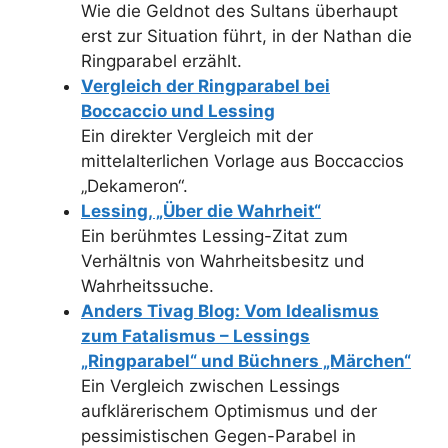
Wie die Geldnot des Sultans überhaupt
erst zur Situation führt, in der Nathan die
Ringparabel erzählt.
Vergleich der Ringparabel bei
Boccaccio und Lessing
Ein direkter Vergleich mit der
mittelalterlichen Vorlage aus Boccaccios
„Dekameron“.
Lessing, „Über die Wahrheit“
Ein berühmtes Lessing-Zitat zum
Verhältnis von Wahrheitsbesitz und
Wahrheitssuche.
Anders Tivag Blog: Vom Idealismus
zum Fatalismus – Lessings
„Ringparabel“ und Büchners „Märchen“
Ein Vergleich zwischen Lessings
aufklärerischem Optimismus und der
pessimistischen Gegen-Parabel in