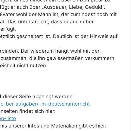
fügt er auch über „Ausdauer, Liebe, Geduld“.
vater wohl der Mann ist, der zumindest noch mit
at. Das unterstreicht, dass er auch über
erfügt.
ztlich gescheitert ist. Deutlich ist der Hinweis auf
binden. Der wiederum hängt wohl mit der
l zusammen, die ihn gewissermaßen verkümmern
isheit nicht nutzen.
 dieser Seite abgelegt werden:
lfe-bei-aufgaben-im-deutschunterricht
seiten findet sich hier:
n-liste
s unserer Infos und Materialien gibt es hier: