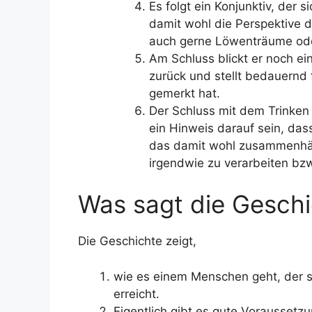
Es folgt ein Konjunktiv, der 
damit wohl die Perspektive de
auch gerne Löwenträume ode
Am Schluss blickt er noch e
zurück und stellt bedauernd 
gemerkt hat.
Der Schluss mit dem Trinken 
ein Hinweis darauf sein, das
das damit wohl zusammenhän
irgendwie zu verarbeiten bz
Was sagt die Geschi
Die Geschichte zeigt,
wie es einem Menschen geht, der si
erreicht.
Eigentlich gibt es gute Vorausset