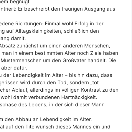
inem begnügt.
entriert: Er beschreibt den traurigen Ausgang aus
.
iedene Richtungen: Einmal wohl Erfolg in der
 auf Alltagskleinigkeiten, schließlich den
ang damit.
 Absatz zunächst um einen anderen Menschen,
 man in einem bestimmten Alter noch Ziele haben
em Mustermenschen um den Großvater handelt. Die
aber dafür.
der Lebendigkeit im Alter – bis hin dazu, dass
erissen wird durch den Tod, sondern „tot
licher Ablauf, allerdings im völligen Kontrast zu den
 wohl damit verbundenen Hartnäckigkeit.
ssphase des Lebens, in der sich dieser Mann
um den Abbau an Lebendigkeit im Alter.
al auf den Titelwunsch dieses Mannes ein und