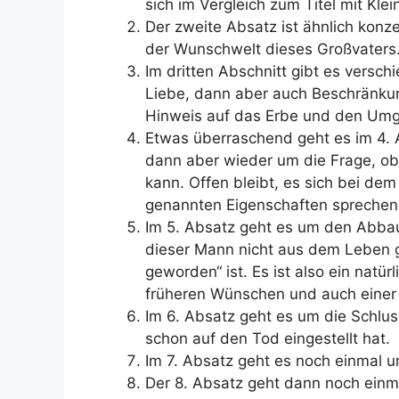
sich im Vergleich zum Titel mit Kle
Der zweite Absatz ist ähnlich konz
der Wunschwelt dieses Großvaters
Im dritten Abschnitt gibt es versch
Liebe, dann aber auch Beschränkung
Hinweis auf das Erbe und den Umg
Etwas überraschend geht es im 4.
dann aber wieder um die Frage, ob
kann. Offen bleibt, es sich bei d
genannten Eigenschaften sprechen 
Im 5. Absatz geht es um den Abbau 
dieser Mann nicht aus dem Leben g
geworden“ ist. Es ist also ein natür
früheren Wünschen und auch einer
Im 6. Absatz geht es um die Schlu
schon auf den Tod eingestellt hat.
Im 7. Absatz geht es noch einmal 
Der 8. Absatz geht dann noch einm