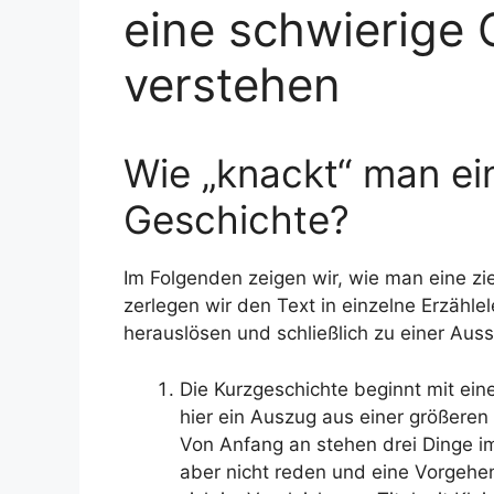
eine schwierige 
verstehen
Wie „knackt“ man ei
Geschichte?
Im Folgenden zeigen wir, wie man eine zi
zerlegen wir den Text in einzelne Erzähl
herauslösen und schließlich zu einer Aus
Die Kurzgeschichte beginnt mit ein
hier ein Auszug aus einer größeren 
Von Anfang an stehen drei Dinge 
aber nicht reden und eine Vorgehe