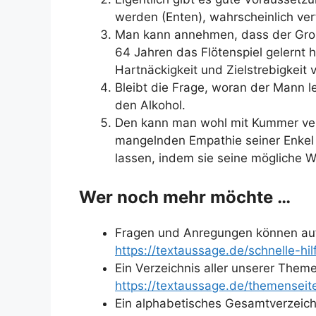
werden (Enten), wahrscheinlich ver
Man kann annehmen, dass der Groß
64 Jahren das Flötenspiel gelernt h
Hartnäckigkeit und Zielstrebigkeit v
Bleibt die Frage, woran der Mann let
den Alkohol.
Den kann man wohl mit Kummer ver
mangelnden Empathie seiner Enke
lassen, indem sie seine mögliche We
Wer noch mehr möchte …
Fragen und Anregungen können auf
https://textaussage.de/schnelle-hi
Ein Verzeichnis aller unserer Themen
https://textaussage.de/themenseite
Ein alphabetisches Gesamtverzeichni