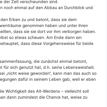
ufe der Zeit verschwunden sind.
ann noch einmal auf den Abbau an Durchblick und
 den Erben zu und betont, dass sie dem
Löwenträume genommen haben und unter ihren
heißen, dass sie sie dort vor ihm verborgen haben.
selbst so etwas scheuen. Am Ende dann ein
behauptet, dass diese Vorgehensweise für beide
usammenfassung, die zunächst einmal betont,
 für sich genutzt hat, d.h. seine Lebensweisheit.
sei „nicht weise geworden“, kann man das auch so
regungen dafür in seinem Leben gab, weil er eben
ie Wichtigkeit des Alt-Werdens – vielleicht soll
man dann zumindest die Chance hat, weise zu