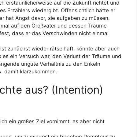
sich erstaunlicherweise auf die Zukunft richtet und
s Erzählers wiedergibt. Offensichtlich hätte er
r hat Angst davor, sie aufgeben zu müssen.
inmal auf den Großvater und dessen Träume
fest, dass er das Verschwinden nicht einmal
ist zunächst wieder rätselhaft, könnte aber auch
s es ein Versuch war, den Verlust der Träume und
gende ungute Verhältnis zu den Enkeln
w. damit klarzukommen.
chte aus? (Intention)
ch ein großes Ziel vornimmt, es aber nicht
zungen, um zumindest ein bisschen Dompteur zu