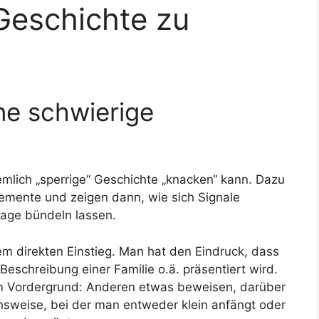
Geschichte zu
ne schwierige
emlich „sperrige“ Geschichte „knacken“ kann. Dazu
elemente und zeigen dann, wie sich Signale
sage bündeln lassen.
em direkten Einstieg. Man hat den Eindruck, dass
Beschreibung einer Familie o.ä. präsentiert wird.
im Vordergrund: Anderen etwas beweisen, darüber
nsweise, bei der man entweder klein anfängt oder