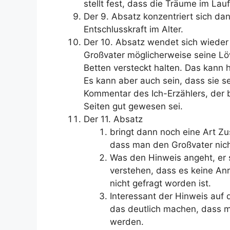
stellt fest, dass die Träume im La
Der 9. Absatz konzentriert sich d
Entschlusskraft im Alter.
Der 10. Absatz wendet sich wieder
Großvater möglicherweise seine 
Betten versteckt halten. Das kann 
Es kann aber auch sein, dass sie 
Kommentar des Ich-Erzählers, der 
Seiten gut gewesen sei.
Der 11. Absatz
bringt dann noch eine Art Z
dass man den Großvater nicht
Was den Hinweis angeht, er 
verstehen, dass es keine An
nicht gefragt worden ist.
Interessant der Hinweis auf d
das deutlich machen, dass 
werden.