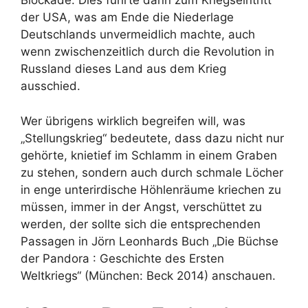
Blockade. Dies führte dann zum Kriegseintritt
der USA, was am Ende die Niederlage
Deutschlands unvermeidlich machte, auch
wenn zwischenzeitlich durch die Revolution in
Russland dieses Land aus dem Krieg
ausschied.
Wer übrigens wirklich begreifen will, was
„Stellungskrieg“ bedeutete, dass dazu nicht nur
gehörte, knietief im Schlamm in einem Graben
zu stehen, sondern auch durch schmale Löcher
in enge unterirdische Höhlenräume kriechen zu
müssen, immer in der Angst, verschüttet zu
werden, der sollte sich die entsprechenden
Passagen in Jörn Leonhards Buch „Die Büchse
der Pandora : Geschichte des Ersten
Weltkriegs“ (München: Beck 2014) anschauen.