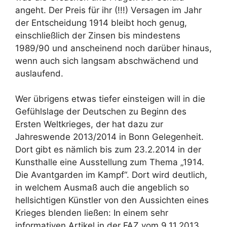
angeht. Der Preis für ihr (!!!) Versagen im Jahr
der Entscheidung 1914 bleibt hoch genug,
einschließlich der Zinsen bis mindestens
1989/90 und anscheinend noch darüber hinaus,
wenn auch sich langsam abschwächend und
auslaufend.
Wer übrigens etwas tiefer einsteigen will in die
Gefühlslage der Deutschen zu Beginn des
Ersten Weltkrieges, der hat dazu zur
Jahreswende 2013/2014 in Bonn Gelegenheit.
Dort gibt es nämlich bis zum 23.2.2014 in der
Kunsthalle eine Ausstellung zum Thema „1914.
Die Avantgarden im Kampf“. Dort wird deutlich,
in welchem Ausmaß auch die angeblich so
hellsichtigen Künstler von den Aussichten eines
Krieges blenden ließen: In einem sehr
informativen Artikel in der FAZ vom 9.11.2013