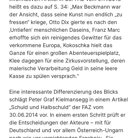
heißt es dazu auf S. 34: „Max Beckmann war
der Ansicht, dass seine Kunst nun endlich „zu
fressen“ kriege, Otto Dix gierte es nach den
‚Untiefen’ menschlichen Daseins, Franz Marc
erhoffte sich ein reinigendes Gewitter für das
verkommene Europa, Kokoschka hielt das
Ganze für einen großen Abenteuerspielplatz,
Klee dagegen für eine Zirkusvorstellung, deren
malerische Verarbeitung Geld in seine leere
Kasse zu spülen versprach.“
Eine interessante Differenzierung des Blicks
schlägt Peter Graf Kielmansegg in einem Artikel
„Schuld und Halbschuld“ der FAZ vom
30.06.2014 vor. In einem ersten Schritt prüft er
die Entscheidungen der Akteure – mit für
Deutschland und vor allem Österreich-Ungarn
nach wie vor vernichtenden Ergebnis: „Sie