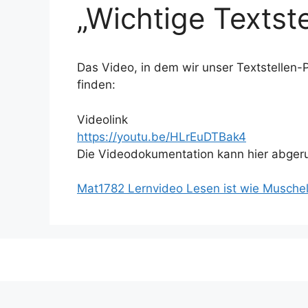
„Wichtige Textste
Das Video, in dem wir unser Textstellen-Pr
finden:
Videolink
https://youtu.be/HLrEuDTBak4
Die Videodokumentation kann hier abger
Mat1782 Lernvideo Lesen ist wie Musche