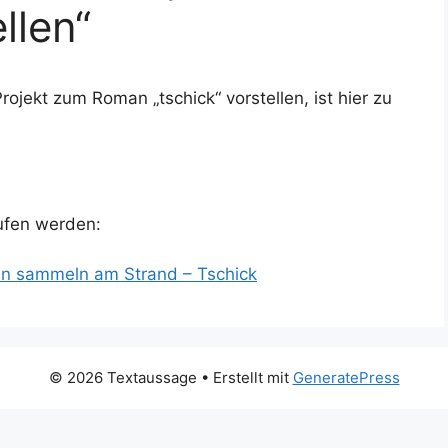
llen“
ojekt zum Roman „tschick“ vorstellen, ist hier zu
ufen werden:
ln sammeln am Strand – Tschick
© 2026 Textaussage
• Erstellt mit
GeneratePress