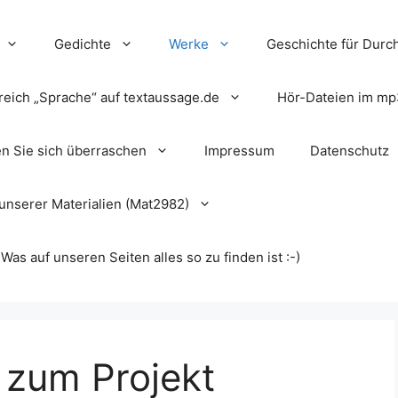
Gedichte
Werke
Geschichte für Durch
reich „Sprache“ auf textaussage.de
Hör-Dateien im mp
en Sie sich überraschen
Impressum
Datenschutz
unserer Materialien (Mat2982)
s auf unseren Seiten alles so zu finden ist :-)
o zum Projekt