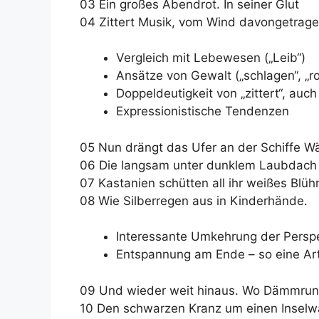
03 Ein großes Abendrot. In seiner Glut
04 Zittert Musik, vom Wind davongetrage
Vergleich mit Lebewesen („Leib“)
Ansätze von Gewalt („schlagen“, „ro
Doppeldeutigkeit von „zittert“, auc
Expressionistische Tendenzen
05 Nun drängt das Ufer an der Schiffe 
06 Die langsam unter dunklem Laubdach 
07 Kastanien schütten all ihr weißes Blüh
08 Wie Silberregen aus in Kinderhände.
Interessante Umkehrung der Perspe
Entspannung am Ende – so eine Ar
09 Und wieder weit hinaus. Wo Dämmrun
10 Den schwarzen Kranz um einen Inselw