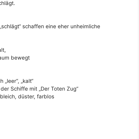
hlägt.
schlägt“ schaffen eine eher unheimliche
lt,
 kaum bewegt
„leer“, „kalt“
der Schiffe mit „Der Toten Zug“
bleich, düster, farblos