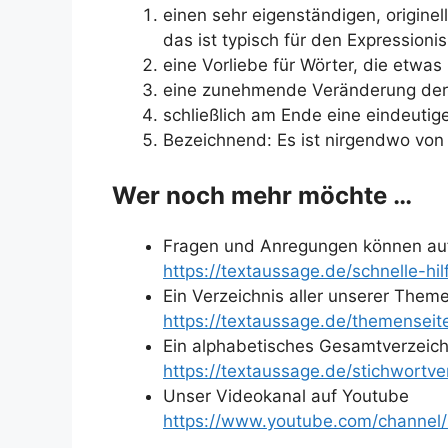
einen sehr eigenständigen, originel
das ist typisch für den Expression
eine Vorliebe für Wörter, die etwa
eine zunehmende Veränderung der 
schließlich am Ende eine eindeut
Bezeichnend: Es ist nirgendwo vo
Wer noch mehr möchte …
Fragen und Anregungen können auf
https://textaussage.de/schnelle-hi
Ein Verzeichnis aller unserer Themen
https://textaussage.de/themenseite
Ein alphabetisches Gesamtverzeichni
https://textaussage.de/stichwortve
Unser Videokanal auf Youtube
https://www.youtube.com/channe