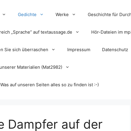
Gedichte
Werke
Geschichte für Durch
reich „Sprache“ auf textaussage.de
Hör-Dateien im mp
en Sie sich überraschen
Impressum
Datenschutz
unserer Materialien (Mat2982)
s auf unseren Seiten alles so zu finden ist :-)
e Dampfer auf der