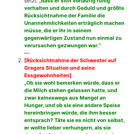
setzt: „
dass er sich vorläufig ruhig
verhalten und durch Geduld und größte
Rücksichtnahme der Familie die
Unannehmlichkeiten erträglich machen
müsse, die er ihr in seinem
gegenwärtigen Zustand nun einmal zu
verursachen gezwungen war.“
—
[Rücksichtnahme der Schwester auf
Gregors Situation und seine
Essgewohnheiten]
„Ob sie wohl bemerken würde, dass er
die Milch stehen gelassen hatte, und
zwar keineswegs aus Mangel an
Hunger, und ob sie eine andere Speise
hereinbringen würde, die ihm besser
entsprach? Täte sie es nicht von selbst,
er wollte lieber verhungern, als sie