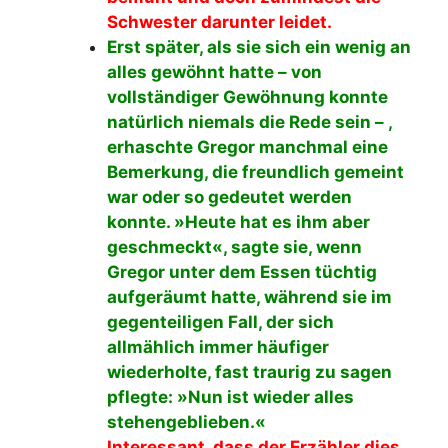
Schwester darunter leidet.
Erst später, als sie sich ein wenig an
alles gewöhnt hatte – von
vollständiger Gewöhnung konnte
natürlich niemals die Rede sein – ,
erhaschte Gregor manchmal eine
Bemerkung, die freundlich gemeint
war oder so gedeutet werden
konnte. »Heute hat es ihm aber
geschmeckt«, sagte sie, wenn
Gregor unter dem Essen tüchtig
aufgeräumt hatte, während sie im
gegenteiligen Fall, der sich
allmählich immer häufiger
wiederholte, fast traurig zu sagen
pflegte: »Nun ist wieder alles
stehengeblieben.«
Interessant, dass der Erzähler dies