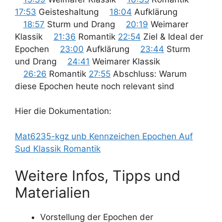
17:53
Geisteshaltung
18:04
Aufklärung
18:57
Sturm und Drang
20:19
Weimarer
Klassik
21:36
Romantik
22:54
Ziel & Ideal der
Epochen
23:00
Aufklärung
23:44
Sturm
und Drang
24:41
Weimarer Klassik
26:26
Romantik
27:55
Abschluss: Warum
diese Epochen heute noch relevant sind
Hier die Dokumentation:
Mat6235-kgz unb Kennzeichen Epochen Auf
Sud Klassik Romantik
Weitere Infos, Tipps und
Materialien
Vorstellung der Epochen der