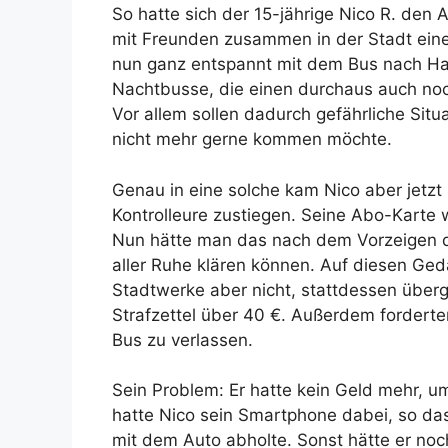
So hatte sich der 15-jährige Nico R. den A
mit Freunden zusammen in der Stadt ein
nun ganz entspannt mit dem Bus nach Hau
Nachtbusse, die einen durchaus auch no
Vor allem sollen dadurch gefährliche Sit
nicht mehr gerne kommen möchte.
Genau in eine solche kam Nico aber jetzt p
Kontrolleure zustiegen. Seine Abo-Karte 
Nun hätte man das nach dem Vorzeigen d
aller Ruhe klären können. Auf diesen Ge
Stadtwerke aber nicht, stattdessen über
Strafzettel über 40 €. Außerdem forderten
Bus zu verlassen.
Sein Problem: Er hatte kein Geld mehr, um
hatte Nico sein Smartphone dabei, so das
mit dem Auto abholte. Sonst hätte er noc