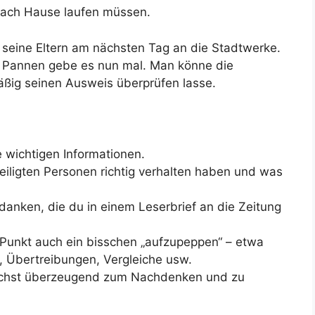
ach Hause laufen müssen.
eine Eltern am nächsten Tag an die Stadtwerke.
en Pannen gebe es nun mal. Man könne die
ig seinen Ausweis überprüfen lasse.
e wichtigen Informationen.
teiligten Personen richtig verhalten haben und was
edanken, die du in einem Leserbrief an die Zeitung
Punkt auch ein bisschen „aufzupeppen“ – etwa
n, Übertreibungen, Vergleiche usw.
glichst überzeugend zum Nachdenken und zu