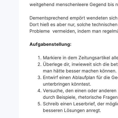
weitgehend menschenleere Gegend bis n
Dementsprechend empört wendeten sich s
Dort hieß es aber nur, solche technisch
Probleme vermeiden, indem man regelmäß
Aufgabenstellung:
Markiere in dem Zeitungsartikel all
Überlege dir, inwieweit sich die be
man hätte besser machen können.
Entwirf einen Ablaufplan für die G
unterbringen könntest.
Versuche, den einen oder anderen 
durch Beispiele, rhetorische Frage
Schreib einen Leserbrief, der mö
besseren Lösungen anregt.