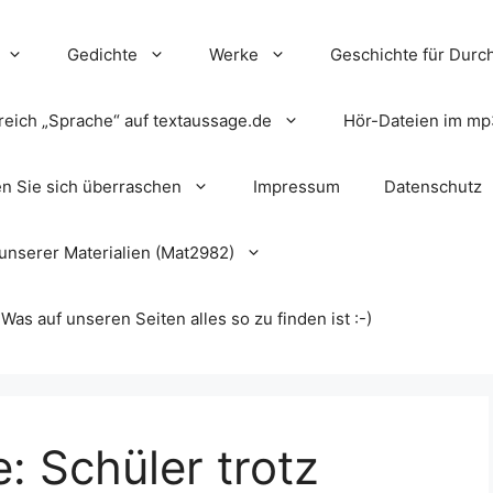
Gedichte
Werke
Geschichte für Durch
reich „Sprache“ auf textaussage.de
Hör-Dateien im mp
en Sie sich überraschen
Impressum
Datenschutz
unserer Materialien (Mat2982)
s auf unseren Seiten alles so zu finden ist :-)
: Schüler trotz