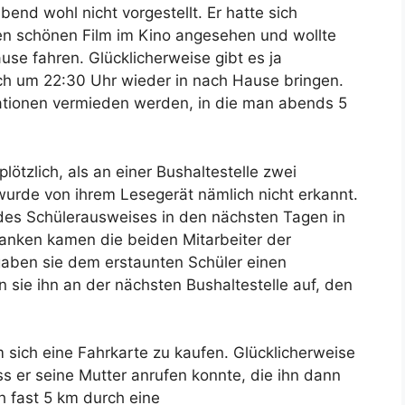
bend wohl nicht vorgestellt. Er hatte sich
en schönen Film im Kino angesehen und wollte
se fahren. Glücklicherweise gibt es ja
ch um 22:30 Uhr wieder in nach Hause bringen.
uationen vermieden werden, in die man abends 5
lötzlich, als an einer Bushaltestelle zwei
wurde von ihrem Lesegerät nämlich nicht erkannt.
es Schülerausweises in den nächsten Tagen in
danken kamen die beiden Mitarbeiter der
gaben sie dem erstaunten Schüler einen
 sie ihn an der nächsten Bushaltestelle auf, den
 sich eine Fahrkarte zu kaufen. Glücklicherweise
s er seine Mutter anrufen konnte, die ihn dann
h fast 5 km durch eine