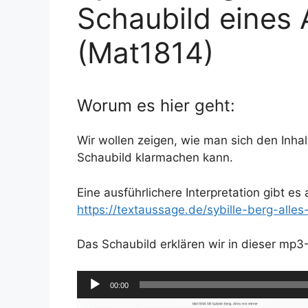
Schaubild eines
(Mat1814)
Worum es hier geht:
Wir wollen zeigen, wie man sich den Inha
Schaubild klarmachen kann.
Eine ausführlichere Interpretation gibt es 
https://textaussage.de/sybille-berg-alle
Das Schaubild erklären wir in dieser mp3-
Audio-
00:00
Player