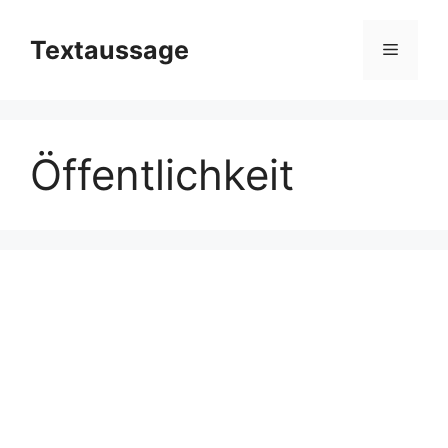
Zum
Inhalt
Textaussage
Menü
springen
Öffentlichkeit