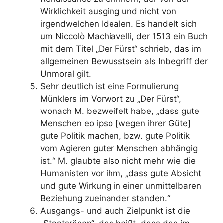
Wirklichkeit ausging und nicht von
irgendwelchen Idealen. Es handelt sich
um Niccolò Machiavelli, der 1513 ein Buch
mit dem Titel „Der Fürst“ schrieb, das im
allgemeinen Bewusstsein als Inbegriff der
Unmoral gilt.
Sehr deutlich ist eine Formulierung
Münklers im Vorwort zu „Der Fürst“,
wonach M. bezweifelt habe, „dass gute
Menschen eo ipso [wegen ihrer Güte]
gute Politik machen, bzw. gute Politik
vom Agieren guter Menschen abhängig
ist.“ M. glaubte also nicht mehr wie die
Humanisten vor ihm, „dass gute Absicht
und gute Wirkung in einer unmittelbaren
Beziehung zueinander standen.“
Ausgangs- und auch Zielpunkt ist die
„Staatsräson“, das heißt, dass das im