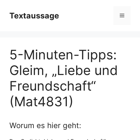
Zum
Inhalt
Textaussage
Menü
springen
5-Minuten-Tipps:
Gleim, „Liebe und
Freundschaft“
(Mat4831)
Worum es hier geht: