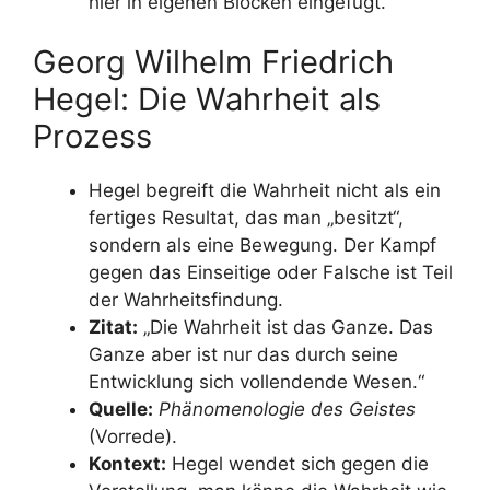
hier in eigenen Blöcken eingefügt.
Georg Wilhelm Friedrich
Hegel: Die Wahrheit als
Prozess
Hegel begreift die Wahrheit nicht als ein
fertiges Resultat, das man „besitzt“,
sondern als eine Bewegung. Der Kampf
gegen das Einseitige oder Falsche ist Teil
der Wahrheitsfindung.
Zitat:
„Die Wahrheit ist das Ganze. Das
Ganze aber ist nur das durch seine
Entwicklung sich vollendende Wesen.“
Quelle:
Phänomenologie des Geistes
(Vorrede).
Kontext:
Hegel wendet sich gegen die