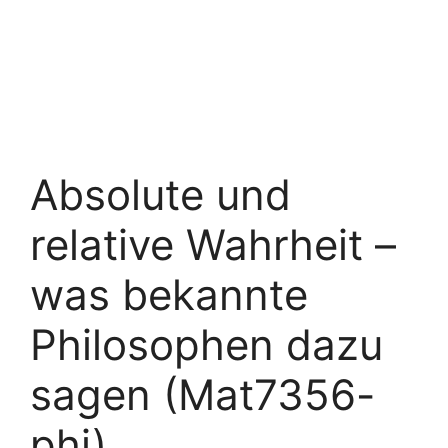
Absolute und
relative Wahrheit –
was bekannte
Philosophen dazu
sagen (Mat7356-
phi)