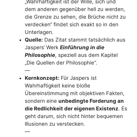
„Wahrhaftigkeit ist der Wille, sich und
dem anderen gegenüber hell zu werden,
die Grenze zu sehen, die Brüche nicht zu
verdecken“ findet sich exakt so in den
Unterlagen.
Quelle:
Das Zitat stammt tatsächlich aus
Jaspers‘ Werk
Einführung in die
Philosophie
, speziell aus dem Kapitel
„Die Quellen der Philosophie“.
—
Kernkonzept:
Für Jaspers ist
Wahrhaftigkeit keine bloße
Übereinstimmung mit objektiven Fakten,
sondern eine
unbedingte Forderung an
die Redlichkeit der eigenen Existenz
. Es
geht darum, sich nicht hinter bequemen
Illusionen zu verstecken.
—