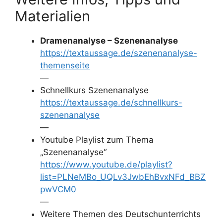
Materialien
Dramenanalyse – Szenenanalyse
https://textaussage.de/szenenanalyse-
themenseite
—
Schnellkurs Szenenanalyse
https://textaussage.de/schnellkurs-
szenenanalyse
—
Youtube Playlist zum Thema
„Szenenanalyse“
https://www.youtube.de/playlist?
list=PLNeMBo_UQLv3JwbEhBvxNFd_BBZ
pwVCM0
—
Weitere Themen des Deutschunterrichts