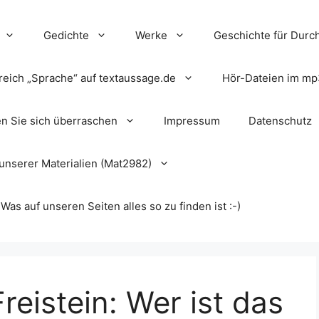
Gedichte
Werke
Geschichte für Durch
reich „Sprache“ auf textaussage.de
Hör-Dateien im mp
en Sie sich überraschen
Impressum
Datenschutz
unserer Materialien (Mat2982)
s auf unseren Seiten alles so zu finden ist :-)
Freistein: Wer ist das