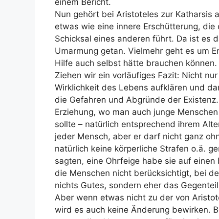
einem Bericht.
Nun gehört bei Aristoteles zur Katharsis 
etwas wie eine innere Erschütterung, di
Schicksal eines anderen führt. Da ist es 
Umarmung getan. Vielmehr geht es um E
Hilfe auch selbst hätte brauchen können.
Ziehen wir ein vorläufiges Fazit: Nicht nu
Wirklichkeit des Lebens aufklären und da
die Gefahren und Abgründe der Existenz. 
Erziehung, wo man auch junge Menschen s
sollte – natürlich entsprechend ihrem Al
jeder Mensch, aber er darf nicht ganz oh
natürlich keine körperliche Strafen o.ä. 
sagten, eine Ohrfeige habe sie auf eine
die Menschen nicht berücksichtigt, bei d
nichts Gutes, sondern eher das Gegenteil
Aber wenn etwas nicht zu der von Aristot
wird es auch keine Änderung bewirken. B