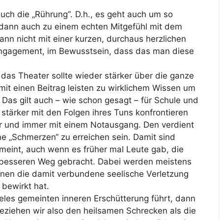
auch die „Rührung“. D.h., es geht auch um so
e dann auch zu einem echten Mitgefühl mit dem
dann nicht mit einer kurzen, durchaus herzlichen
ngagement, im Bewusstsein, dass das man diese
r das Theater sollte wieder stärker über die ganze
mit einen Beitrag leisten zu wirklichem Wissen um
Das gilt auch – wie schon gesagt – für Schule und
tärker mit den Folgen ihres Tuns konfrontieren
ter und immer mit einem Notausgang. Den verdient
ne „Schmerzen“ zu erreichen sein. Damit sind
gemeint, auch wenn es früher mal Leute gab, die
n besseren Weg gebracht. Dabei werden meistens
enen die damit verbundene seelische Verletzung
 bewirkt hat.
eles gemeinten inneren Erschütterung führt, dann
eziehen wir also den heilsamen Schrecken als die