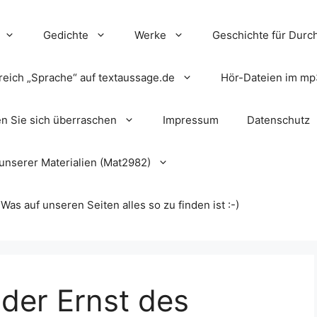
Gedichte
Werke
Geschichte für Durch
reich „Sprache“ auf textaussage.de
Hör-Dateien im mp
en Sie sich überraschen
Impressum
Datenschutz
unserer Materialien (Mat2982)
s auf unseren Seiten alles so zu finden ist :-)
 der Ernst des