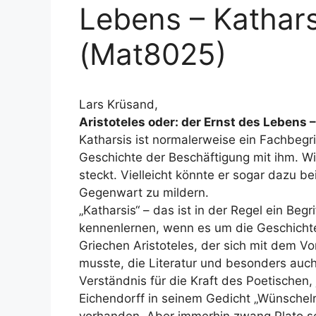
Lebens – Kathars
(Mat8025)
Lars Krüsand,
Aristoteles oder: der Ernst des Lebens 
Katharsis ist normalerweise ein Fachbeg
Geschichte der Beschäftigung mit ihm. Wir
steckt. Vielleicht könnte er sogar dazu b
Gegenwart zu mildern.
„Katharsis“ – das ist in der Regel ein Beg
kennenlernen, wenn es um die Geschichte
Griechen Aristoteles, der sich mit dem V
musste, die Literatur und besonders auch
Verständnis für die Kraft des Poetischen,
Eichendorff in seinem Gedicht „Wünschelr