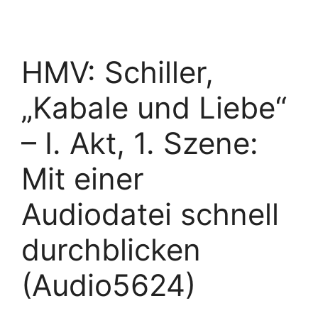
HMV: Schiller,
„Kabale und Liebe“
– I. Akt, 1. Szene:
Mit einer
Audiodatei schnell
durchblicken
(Audio5624)