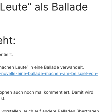
Leute“ als Ballade
ht:
ntiert.
machen Leute“ in eine Ballade verwandelt.
er-novelle-eine-ballade-machen-am-beispiel-von-
rophen auch noch mal kommentiert. Damit wird
st.
 vorstellen, auch auf andere Balladen übertragen.