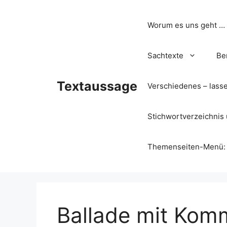
Zum
Inhalt
Worum es uns geht …
springen
Sachtexte
Be
Textaussage
Verschiedenes – lass
Stichwortverzeichnis 
Themenseiten-Menü: Wa
Ballade mit Kom