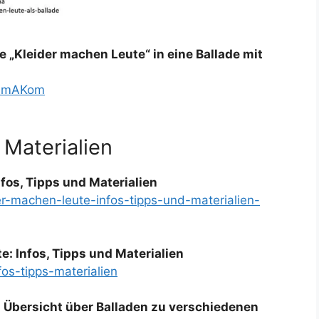
„Kleider machen Leute“ in eine Ballade mit
r mAKom
 Materialien
nfos, Tipps und Materialien
der-machen-leute-infos-tipps-und-materialien-
: Infos, Tipps und Materialien
fos-tipps-materialien
: Übersicht über Balladen zu verschiedenen