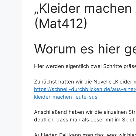
„Kleider machen 
(Mat412)
Worum es hier ge
Hier werden eigentlich zwei Schritte präse
Zunächst hatten wir die Novelle „Kleider 
https://schnell-durchblicken.de/aus-ein
kleider-machen-leute-sus
Anschließend haben wir die einzelnen St
deutlich, dass man als Leser mit im Spiel i
Auf jeden Fall kann man das, was wir hier