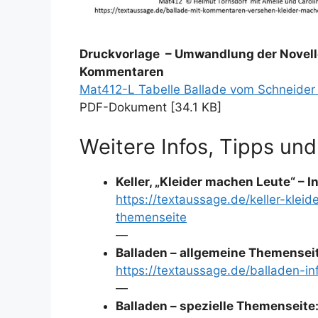
Druckvorlage – Umwandlung der Novelle 
Kommentaren
Mat412-L Tabelle Ballade vom Schneide
PDF-Dokument [34.1 KB]
Weitere Infos, Tipps und
Keller, „Kleider machen Leute“ – I
https://textaussage.de/keller-klei
themenseite
—
Balladen – allgemeine Themenseite
https://textaussage.de/balladen-in
—
Balladen – spezielle Themenseite