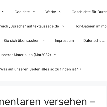
Gedichte
Werke
Geschichte für Durch
reich „Sprache“ auf textaussage.de
Hör-Dateien im mp
en Sie sich überraschen
Impressum
Datenschutz
unserer Materialien (Mat2982)
s auf unseren Seiten alles so zu finden ist :-)
mentaren versehen –