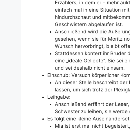
Erzählers, in dem er – mehr auk
einfach mal in eine Situation mi
hindurchschaut und mitbekommt
Geschwistern abgelaufen ist.
Anschließend wird die Äußerung M
gesehen, wenn sie für Moritz n
Wunsch hervorbringt, bleibt offe
Stattdessen kontert ihr Bruder 
eine „ideale Geliebte“. Sie sei e
und sei deshalb nicht einsam.
Einschub: Versuch körperlicher Ko
An dieser Stelle beschreibt der 
lassen, um sich trotz der Plex
Leihgabe:
Anschließend erfährt der Leser, d
Schwester zu leihen, sie werde 
Es folgt eine kleine Auseinanderse
Mia ist erst mal nicht begeistert, 