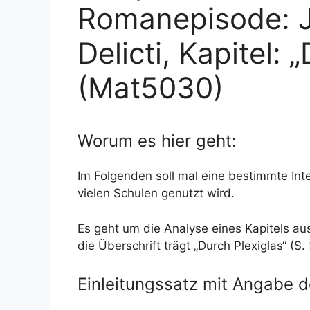
Romanepisode: J
Delicti, Kapitel: 
(Mat5030)
Worum es hier geht:
Im Folgenden soll mal eine bestimmte Int
vielen Schulen genutzt wird.
Es geht um die Analyse eines Kapitels au
die Überschrift trägt „Durch Plexiglas“ (S.
Einleitungssatz mit Angabe 