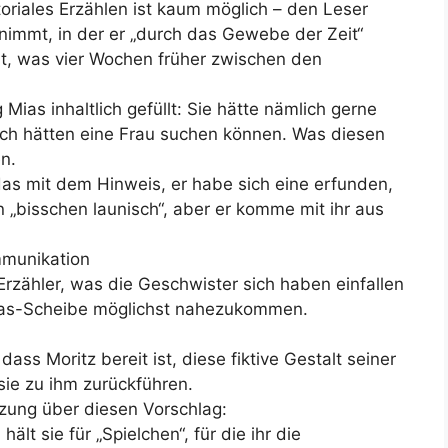
toriales Erzählen ist kaum möglich – den Leser
tnimmt, in der er „durch das Gewebe der Zeit“
, was vier Wochen früher zwischen den
ias inhaltlich gefüllt: Sie hätte nämlich gerne
och hätten eine Frau suchen können. Was diesen
n.
das mit dem Hinweis, er habe sich eine erfunden,
in „bisschen launisch“, aber er komme mit ihr aus
mmunikation
Erzähler, was die Geschwister sich haben einfallen
iglas-Scheibe möglichst nahezukommen.
ass Moritz bereit ist, diese fiktive Gestalt seiner
sie zu ihm zurückführen.
tzung über diesen Vorschlag:
hält sie für „Spielchen“, für die ihr die