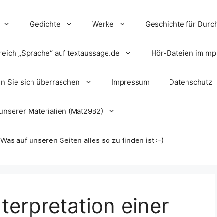
Gedichte
Werke
Geschichte für Durch
reich „Sprache“ auf textaussage.de
Hör-Dateien im mp
en Sie sich überraschen
Impressum
Datenschutz
unserer Materialien (Mat2982)
s auf unseren Seiten alles so zu finden ist :-)
nterpretation einer