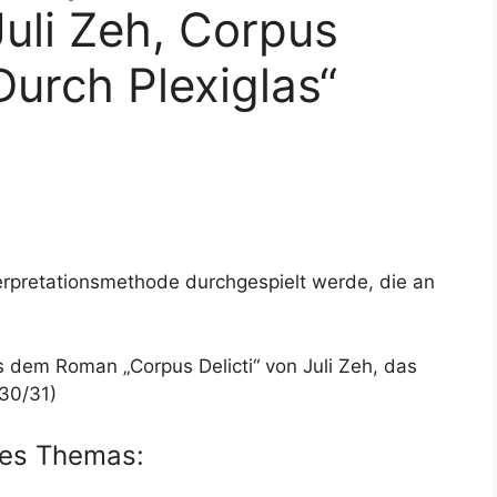
uli Zeh, Corpus
„Durch Plexiglas“
erpretationsmethode durchgespielt werde, die an
s dem Roman „Corpus Delicti“ von Juli Zeh, das
 30/31)
des Themas: