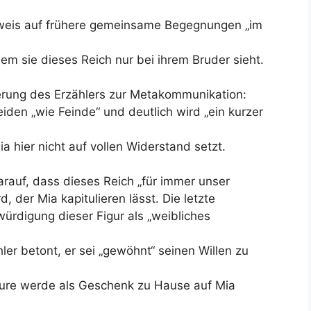
nweis auf frühere gemeinsame Begegnungen „im
em sie dieses Reich nur bei ihrem Bruder sieht.
terung des Erzählers zur Metakommunikation:
eiden „wie Feinde“ und deutlich wird „ein kurzer
a hier nicht auf vollen Widerstand setzt.
arauf, dass dieses Reich „für immer unser
 der Mia kapitulieren lässt. Die letzte
würdigung dieser Figur als „weibliches
hler betont, er sei „gewöhnt“ seinen Willen zu
gure werde als Geschenk zu Hause auf Mia