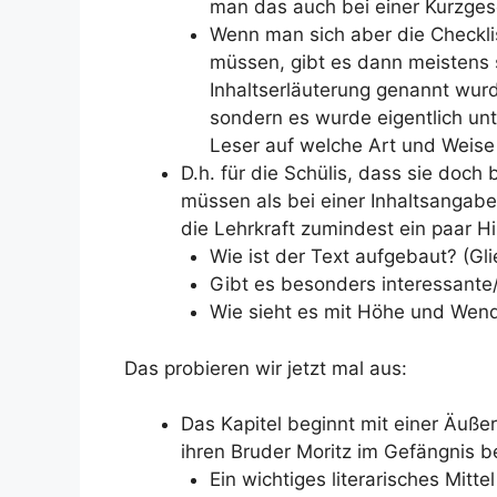
man das auch bei einer Kurzge
Wenn man sich aber die Checkli
müssen, gibt es dann meistens 
Inhaltserläuterung genannt wurd
sondern es wurde eigentlich un
Leser auf welche Art und Weise 
D.h. für die Schülis, dass sie doch
müssen als bei einer Inhaltsangabe
die Lehrkraft zumindest ein paar Hi
Wie ist der Text aufgebaut? (Gl
Gibt es besonders interessante/
Wie sieht es mit Höhe und Wen
Das probieren wir jetzt mal aus:
Das Kapitel beginnt mit einer Äußer
ihren Bruder Moritz im Gefängnis b
Ein wichtiges literarisches Mitte