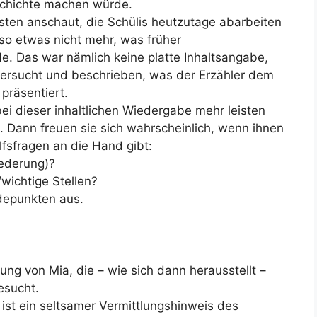
schichte machen würde.
sten anschaut, die Schülis heutzutage abarbeiten
so etwas nicht mehr, was früher
e. Das war nämlich keine platte Inhaltsangabe,
tersucht und beschrieben, was der Erzähler dem
präsentiert.
 bei dieser inhaltlichen Wiedergabe mehr leisten
. Dann freuen sie sich wahrscheinlich, wenn ihnen
lfsfragen an die Hand gibt:
iederung)?
wichtige Stellen?
depunkten aus.
ung von Mia, die – wie sich dann herausstellt –
esucht.
l ist ein seltsamer Vermittlungshinweis des