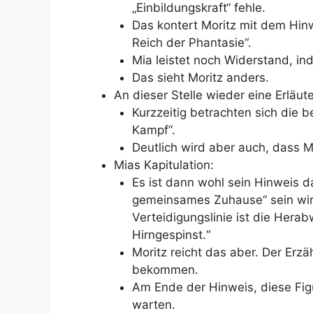
„Einbildungskraft“ fehle.
Das kontert Moritz mit dem Hi
Reich der Phantasie“.
Mia leistet noch Widerstand, ind
Das sieht Moritz anders.
An dieser Stelle wieder eine Erläu
Kurzzeitig betrachten sich die b
Kampf“.
Deutlich wird aber auch, dass Mi
Mias Kapitulation:
Es ist dann wohl sein Hinweis d
gemeinsames Zuhause“ sein wird,
Verteidigungslinie ist die Herab
Hirngespinst.“
Moritz reicht das aber. Der Erzä
bekommen.
Am Ende der Hinweis, diese Fi
warten.