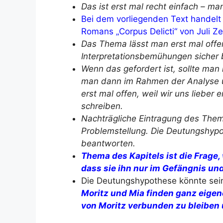
Das ist erst mal recht einfach – m
Bei dem vorliegenden Text handelt 
Romans „Corpus Delicti“ von Juli Ze
Das Thema lässt man erst mal offe
Interpretationsbemühungen sicher
Wenn das gefordert ist, sollte man
man dann im Rahmen der Analyse üb
erst mal offen, weil wir uns liebe
schreiben.
Nachträgliche Eintragung des Them
Problemstellung. Die Deutungshypot
beantworten.
Thema des Kapitels ist die Frage,
dass sie ihn nur im Gefängnis un
Die Deutungshypothese könnte sei
Moritz und Mia finden ganz eigen
von Moritz verbunden zu bleiben 