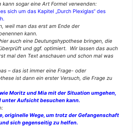
an kann sogar eine Art Formel verwenden:
es sich um das Kapitel „Durch Plexiglas“ des
h.
n, weil man das erst am Ende der
 benennen kann.
 hier auch eine Deutungshypothese bringen, die
erprüft und ggf. optimiert. Wir lassen das auch
r erst mal den Text anschauen und schon mal was
as – das ist immer eine Frage- oder
hese ist dann ein erster Versuch, die Frage zu
 wie Moritz und Mia mit der Situation umgehen,
d unter Aufsicht besuchen kann.
n:
e, originelle Wege, um trotz der Gefangenschaft
und sich gegenseitig zu helfen.