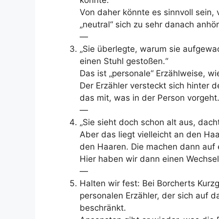
könnte.
Von daher könnte es sinnvoll sein,
„neutral“ sich zu sehr danach anhört
—
„Sie überlegte, warum sie aufgewa
einen Stuhl gestoßen.“
Das ist „personale“ Erzählweise, wi
Der Erzähler versteckt sich hinter d
das mit, was in der Person vorgeht
—
„Sie sieht doch schon alt aus, dach
Aber das liegt vielleicht an den Ha
den Haaren. Die machen dann auf ei
Hier haben wir dann einen Wechsel
—
Halten wir fest: Bei Borcherts Kur
personalen Erzähler, der sich auf
beschränkt.