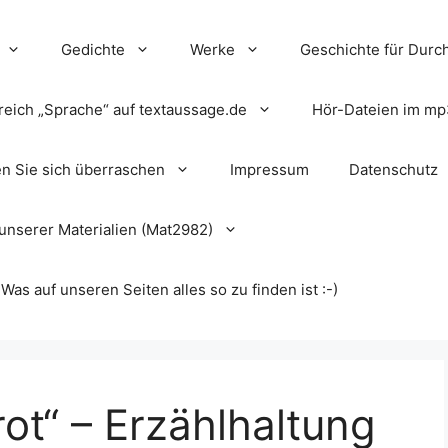
Gedichte
Werke
Geschichte für Durch
reich „Sprache“ auf textaussage.de
Hör-Dateien im mp
en Sie sich überraschen
Impressum
Datenschutz
unserer Materialien (Mat2982)
s auf unseren Seiten alles so zu finden ist :-)
rot“ – Erzählhaltung