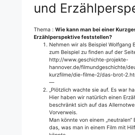
und Erzählpersp
Thema :
Wie kann man bei einer Kurzges
Erzählperspektive feststellen?
Nehmen wir als Beispiel Wolfgang B
zum Beispiel zu finden auf der Seit
http://www.geschichte-projekte-
hannover.de/filmundgeschichte/de
kurzfilme/die-filme-2/das-brot-2.h
—
„Plötzlich wachte sie auf. Es war hal
Hier haben wir natürlich einen Erzä
beschränkt sich auf das Allernotw
Vorverweis.
Man könnte von einem „neutralen“ E
das, was man in einem Film mit Hi