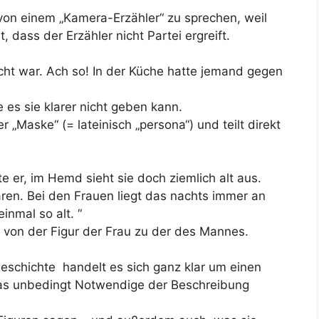
 von einem „Kamera-Erzähler“ zu sprechen, weil
, dass der Erzähler nicht Partei ergreift.
cht war. Ach so! In der Küche hatte jemand gegen
e es sie klarer nicht geben kann.
er „Maske“ (= lateinisch „persona“) und teilt direkt
.
te er, im Hemd sieht sie doch ziemlich alt aus.
aren. Bei den Frauen liegt das nachts immer an
nmal so alt. “
 von der Figur der Frau zu der des Mannes.
zgeschichte handelt es sich ganz klar um einen
 das unbedingt Notwendige der Beschreibung