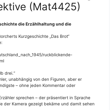
ektive (Mat4425)
chichte die Erzählhaltung und die
orcherts Kurzgeschichte „Das Brot“
e:
utschland_nach_1945/ruckblickende-
tml
b drei.“
hler, unabhängig von den Figuren, aber er
endigste – ohne jeden Kommentar oder
rzähler sprechen – der präsentiert in Sprache
lfe der Kamera gezeigt bekäme und damit sehen