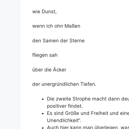
wie Dunst,
wenn ich ohn Maßen
den Samen der Sterne
fliegen sah
über die Äcker
der unergründlichen Tiefen.
Die zweite Strophe macht dann deut
positiver findet.
Es sind Größe und Freiheit und ein
Unendlichkeit“.
Auch hier kann man überlegen, was