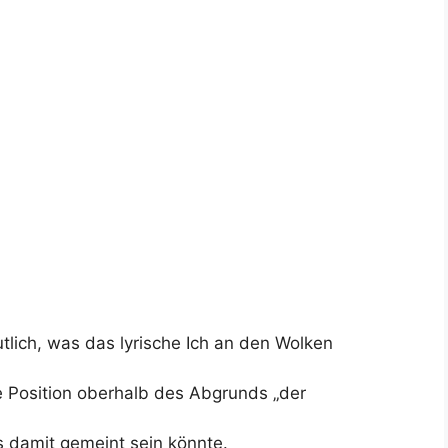
lich, was das lyrische Ich an den Wolken
e Position oberhalb des Abgrunds „der
 damit gemeint sein könnte.