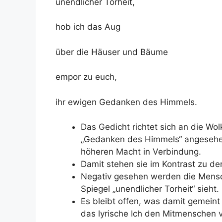
unendlicher Torheit,
hob ich das Aug
über die Häuser und Bäume
empor zu euch,
ihr ewigen Gedanken des Himmels.
Das Gedicht richtet sich an die Wo
„Gedanken des Himmels“ angesehen 
höheren Macht in Verbindung.
Damit stehen sie im Kontrast zu de
Negativ gesehen werden die Mensche
Spiegel „unendlicher Torheit“ sieht.
Es bleibt offen, was damit gemeint
das lyrische Ich den Mitmenschen 