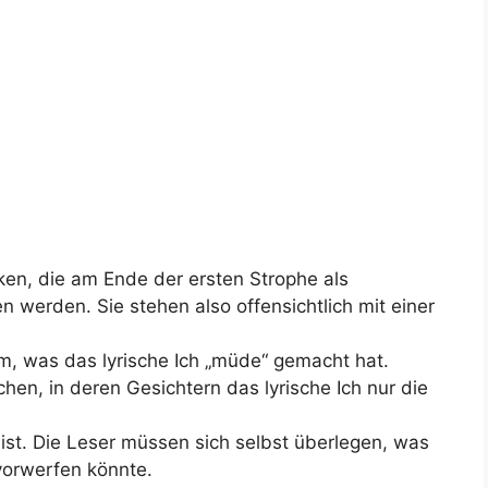
lken, die am Ende der ersten Strophe als
werden. Sie stehen also offensichtlich mit einer
m, was das lyrische Ich „müde“ gemacht hat.
n, in deren Gesichtern das lyrische Ich nur die
 ist. Die Leser müssen sich selbst überlegen, was
vorwerfen könnte.