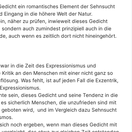
 Gedicht ein romantisches Element der Sehnsucht
d Eingang in die höhere Welt der Natur.
in, näher zu prüfen, inwieweit dieses Gedicht
 sondern auch zumindest prinzipiell auch in die
, auch wenn es zeitlich dort nicht hineingehört.
zwar in die Zeit des Expressionismus und
e Kritik an den Menschen mit einer nicht ganz so
ösung. Was fehlt, ist auf jeden Fall die Exzentrik,
 Expressionismus.
nnte sein, dieses Gedicht und seine Tendenz in die
 es sicherlich Menschen, die unzufrieden sind mit
 geboten wird, und im Vergleich dazu Sehnsucht
osmos.
 sich noch ergeben, wenn man dieses Gedicht mit
ergleicht, das etwa zur gleichen Zeit entstanden