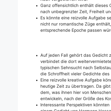
Ganz offensichtlich enthält dieses
nach unbegrenzter Zeit, Freiheit un
Es könnte eine reizvolle Aufgabe se
nicht nur romantische Züge enthält,
entsprechende Epoche passen würde
Auf jeden Fall gehört das Gedicht 
verbindet die dort weitervermietet
typischen Sehnsucht nach Selbstaufl
die Schroffheit vieler Gedichte des
Eine reizvolle kreative Aufgabe kö
heutige Zeit zu übertragen. Da gibt
dem, was ihnen hier von Menschen
entwickeln, nach der Größe des K
Interessante Perspektiven könnten
einem Gedicht von Hermann Hesse v