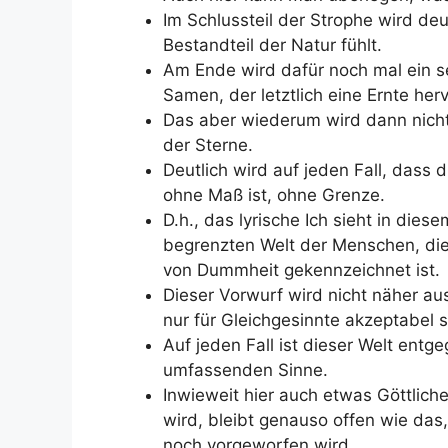
Im Schlussteil der Strophe wird deut
Bestandteil der Natur fühlt.
Am Ende wird dafür noch mal ein s
Samen, der letztlich eine Ernte herv
Das aber wiederum wird dann nicht
der Sterne.
Deutlich wird auf jeden Fall, dass d
ohne Maß ist, ohne Grenze.
D.h., das lyrische Ich sieht in di
begrenzten Welt der Menschen, di
von Dummheit gekennzeichnet ist.
Dieser Vorwurf wird nicht näher a
nur für Gleichgesinnte akzeptabel s
Auf jeden Fall ist dieser Welt entg
umfassenden Sinne.
Inwieweit hier auch etwas Göttlic
wird, bleibt genauso offen wie da
noch vorgeworfen wird.