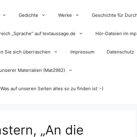
Gedichte
Werke
Geschichte für Durch
reich „Sprache“ auf textaussage.de
Hör-Dateien im mp
en Sie sich überraschen
Impressum
Datenschutz
unserer Materialien (Mat2982)
s auf unseren Seiten alles so zu finden ist :-)
stern, „An die