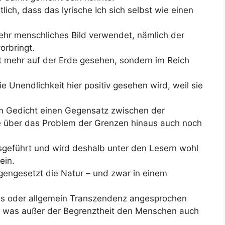
lich, dass das lyrische Ich sich selbst wie einen
ehr menschliches Bild verwendet, nämlich der
orbringt.
 mehr auf der Erde gesehen, sondern im Reich
ie Unendlichkeit hier positiv gesehen wird, weil sie
esem Gedicht einen Gegensatz zwischen der
e über das Problem der Grenzen hinaus auch noch
usgeführt und wird deshalb unter den Lesern wohl
ein.
egengesetzt die Natur – und zwar in einem
hes oder allgemein Transzendenz angesprochen
s, was außer der Begrenztheit den Menschen auch