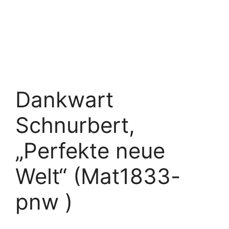
Dankwart
Schnurbert,
„Perfekte neue
Welt“ (Mat1833-
pnw )