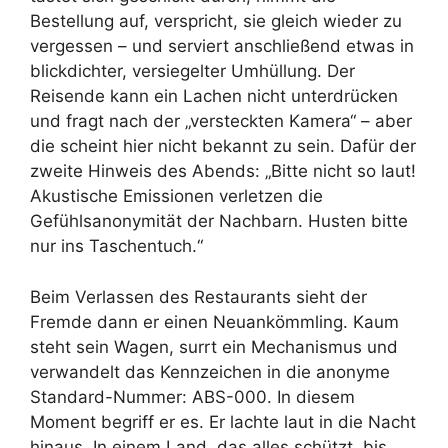
Bestellung auf, verspricht, sie gleich wieder zu
vergessen – und serviert anschließend etwas in
blickdichter, versiegelter Umhüllung. Der
Reisende kann ein Lachen nicht unterdrücken
und fragt nach der „versteckten Kamera“ – aber
die scheint hier nicht bekannt zu sein. Dafür der
zweite Hinweis des Abends: „Bitte nicht so laut!
Akustische Emissionen verletzen die
Gefühlsanonymität der Nachbarn. Husten bitte
nur ins Taschentuch.“
Beim Verlassen des Restaurants sieht der
Fremde dann er einen Neuankömmling. Kaum
steht sein Wagen, surrt ein Mechanismus und
verwandelt das Kennzeichen in die anonyme
Standard-Nummer: ABS-000. In diesem
Moment begriff er es. Er lachte laut in die Nacht
hinaus. In einem Land, das alles schützt, bis