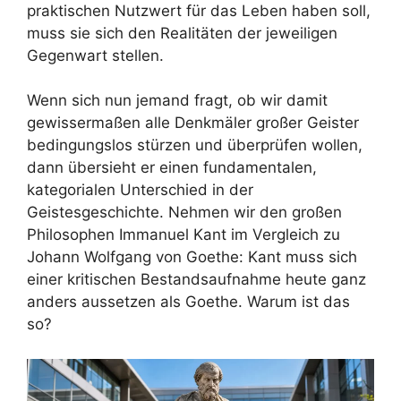
praktischen Nutzwert für das Leben haben soll,
muss sie sich den Realitäten der jeweiligen
Gegenwart stellen.
Wenn sich nun jemand fragt, ob wir damit
gewissermaßen alle Denkmäler großer Geister
bedingungslos stürzen und überprüfen wollen,
dann übersieht er einen fundamentalen,
kategorialen Unterschied in der
Geistesgeschichte. Nehmen wir den großen
Philosophen Immanuel Kant im Vergleich zu
Johann Wolfgang von Goethe: Kant muss sich
einer kritischen Bestandsaufnahme heute ganz
anders aussetzen als Goethe. Warum ist das
so?