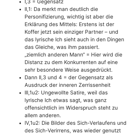
I,3 = Gegensatz
II,1: Da merkt man deutlich die
Personifizierung, wichtig ist aber die
Erklärung des Mittels: Erstens ist der
Koffer jetzt sein einziger Partner – und
das lyrische Ich sieht auch in den Dingen
das Gleiche, was ihm passiert.
„ziemlich anderen Mann“ = Hier wird die
Distanz zu dem Konkurrenten auf eine
sehr besondere Weise ausgedrückt.
Dann II,3 und 4 = der Gegensatz als
Ausdruck der inneren Zerrissenheit
III,1u2: Ungewollte Satire, weil das
lyrische Ich etwas sagt, was ganz
offensichtlich im Widerspruch steht zu
allem anderen.
IV,1u2: Die Bilder des Sich-Verlaufens und
des Sich-Verirrens, was wieder genutzt