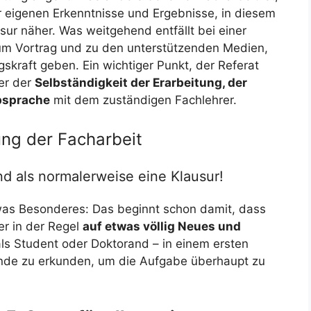
er eigenen Erkenntnisse und Ergebnisse, in diesem
usur näher. Was weitgehend entfällt bei einer
um Vortrag und zu den unterstützenden Medien,
gskraft geben. Ein wichtiger Punkt, der Referat
er der
Selbständigkeit der Erarbeitung, der
sprache
mit dem zuständigen Fachlehrer.
ng der Facharbeit
nd als normalerweise eine Klausur!
 etwas Besonderes: Das beginnt schon damit, dass
er in der Regel
auf etwas völlig Neues und
als Student oder Doktorand – in einem ersten
ände zu erkunden, um die Aufgabe überhaupt zu