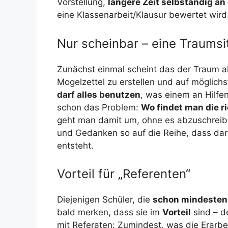
Vorstellung,
längere Zeit selbständig an 
eine Klassenarbeit/Klausur bewertet wird
Nur scheinbar – eine Traumsit
Zunächst einmal scheint das der Traum a
Mogelzettel zu erstellen und auf möglich
darf alles benutzen
, was einem an Hilfe
schon das Problem:
Wo findet man die ri
geht man damit um, ohne es abzuschreib
und Gedanken so auf die Reihe, dass dara
entsteht.
Vorteil für „Referenten“
Diejenigen Schüler, die
schon mindestens
bald merken, dass sie im
Vorteil
sind – d
mit Referaten: Zumindest, was die Erarbei