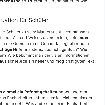
einer Arbeit zu sitzen
, die dann hinterher wie
.
uation für Schüler
ller Schüler zu sein: Man braucht nicht mühsam
st neue Art und Weise zu verstecken, nein,
man
n in die Quere kommt. Genau da liegt aber auch
chtige Hilfe
, meistens: das richtige Buch? Wie
en? Wie bekommt man die vielen Informationen
us schließlich ein neuer und möglichst guter Text
 einmal ein Referat gehalten
haben, werden
enn Facharbeiten haben ziemlich viel gemeinsam
tung angeht. Was anders bei einer Facharbeit ist,