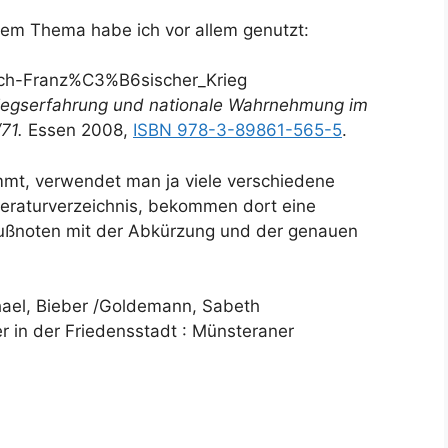
sem Thema habe ich vor allem genutzt:
tsch-Franz%C3%B6sischer_Krieg
iegserfahrung und nationale Wahrnehmung im
71.
Essen 2008,
ISBN 978-3-89861-565-5
.
mt, verwendet man ja viele verschiedene
iteraturverzeichnis, bekommen dort eine
ußnoten mit der Abkürzung und der genauen
chael, Bieber /Goldemann, Sabeth
r in der Friedensstadt : Münsteraner