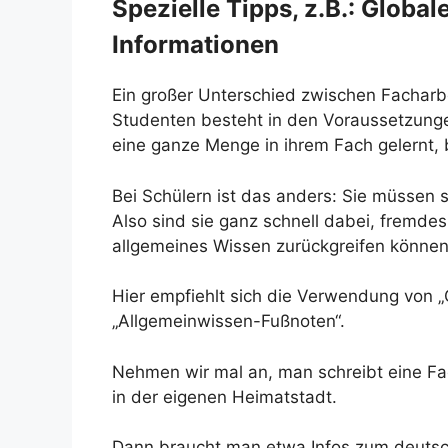
Spezielle Tipps, z.B.:
Globale
Informationen
Ein großer Unterschied zwischen Facharb
Studenten besteht in den Voraussetzunge
eine ganze Menge in ihrem Fach gelernt, b
Bei Schülern ist das anders: Sie müssen s
Also sind sie ganz schnell dabei, fremde
allgemeines Wissen zurückgreifen können,
Hier empfiehlt sich die Verwendung von 
„Allgemeinwissen-Fußnoten“.
Nehmen wir mal an, man schreibt eine F
in der eigenen Heimatstadt.
Dann braucht man etwa Infos zum deutsch