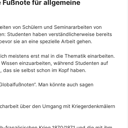
 Fußnote für allgemeine
eiten von Schülern und Seminararbeiten von
n: Studenten haben verständlicherweise bereits
evor sie an eine spezielle Arbeit gehen.
ich meistens erst mal in die Thematik einarbeiten.
s Wissen einzuarbeiten, während Studenten auf
 das sie selbst schon im Kopf haben.
„Globalfußnoten“. Man könnte auch sagen
acharbeit über den Umgang mit Kriegerdenkmälern
-französischen Krieg 1870/1871 und die mit ihm