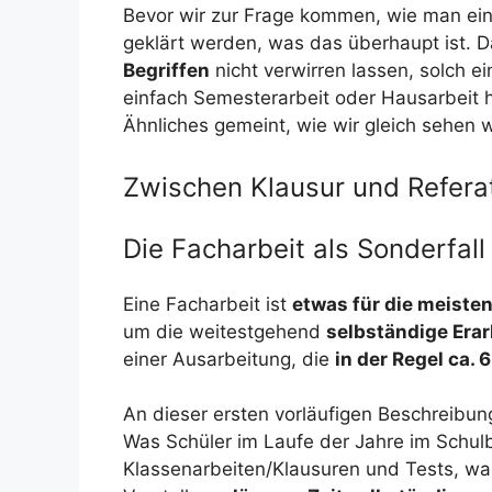
Bevor wir zur Frage kommen, wie man eine
geklärt werden, was das überhaupt ist. D
Begriffen
nicht verwirren lassen, solch e
einfach Semesterarbeit oder Hausarbeit h
Ähnliches gemeint, wie wir gleich sehen 
Zwischen Klausur und Refera
Die Facharbeit als Sonderfall
Eine Facharbeit ist
etwas für die meiste
um die weitestgehend
selbständige Erar
einer Ausarbeitung, die
in der Regel ca. 6
An dieser ersten vorläufigen Beschreibun
Was Schüler im Laufe der Jahre im Schul
Klassenarbeiten/Klausuren und Tests, was