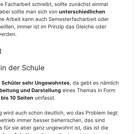
 Facharbeit schreibt, sollte zunächst einmal
abei sollte man sich von
unterschiedlichen
ine Arbeit kann auch Semesterfacharbeit oder
eißen, immer ist im Prinzip das Gleiche oder
werden.
t
 in der Schule
n Schüler sehr Ungewohntes
, da gebt es nämlich
beitung und Darstellung
eines Themas in Form
 bis 10 Seiten
umfasst.
g wird auch schon deutlich, wo das Problem liegt:
betrieb immer besser beherrschen, das sind
 für sie aber ganz ungewohnt ist, das ist die