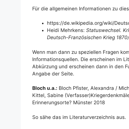
Für die allgemeinen Informationen zu die
https://de.wikipedia.org/wiki/Deu
Heidi Mehrkens:
Statuswechsel. Kr
Deutsch-Französischen Krieg 1870/
Wenn man dann zu speziellen Fragen kom
Informationsquellen. Die erscheinen im L
Abkürzung und erscheinen dann in den F
Angabe der Seite.
Bloch u.a.:
Bloch Pfister, Alexandra / Mi
Kittel, Sabine (Verfasser)Kriegerdenkmäle
Erinnerungsorte? Münster 2018
So sähe das im Literaturverzeichnis aus.