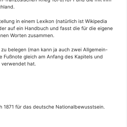
chland.
ellung in einem Lexikon (natürlich ist Wikipedia
der auf ein Handbuch und fasst die für die eigene
igenen Worten zusammen.
s zu belegen (man kann ja auch zwei Allgemein-
ne Fußnote gleich am Anfang des Kapitels und
n verwendet hat.
h 1871 für das deutsche Nationalbewusstsein.