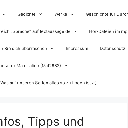
Gedichte
Werke
Geschichte für Durch
reich „Sprache“ auf textaussage.de
Hör-Dateien im mp
en Sie sich überraschen
Impressum
Datenschutz
unserer Materialien (Mat2982)
s auf unseren Seiten alles so zu finden ist :-)
nfos, Tipps und