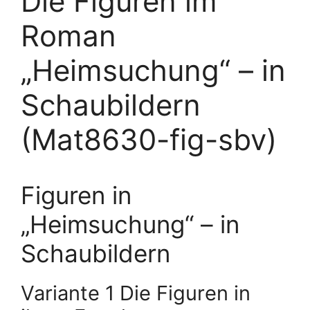
Die Figuren im
Roman
„Heimsuchung“ – in
Schaubildern
(Mat8630-fig-sbv)
Figuren in
„Heimsuchung“ – in
Schaubildern
Variante 1 Die Figuren in