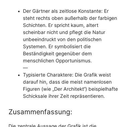
Der Gärtner als zeitlose Konstante: Er
steht rechts oben außerhalb der farbigen
Schichten. Er spricht kaum, altert
scheinbar nicht und pflegt die Natur
unbeeindruckt von den politischen
Systemen. Er symbolisiert die
Beständigkeit gegenüber dem
menschlichen Opportunismus.
—
Typisierte Charaktere: Die Grafik weist
darauf hin, dass die meist namenlosen
Figuren (wie „Der Architekt“) beispielhafte
Schicksale ihrer Zeit repräsentieren.
Zusammenfassung:
Die zentrale Aussage der Grafik ist die