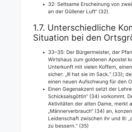
32: Seltsame Erscheinung von zwei E
an der Güllener Luft“ (32).
1.7. Unterschiedliche K
Situation bei den Ortsg
33–35: Der Bürgermeister, der Pfa
Wirtshaus zum goldenen Apostel ko
Unterkunft mit vielen Koffern, ein
sicher: „Ill hat sie im Sack.“ (33
einen neuen Aufschwung für den O
Einen Gegenakzent setzt der Lehrer
Schicksalsgöttin“ (34) vorkommt. D
Aktivitäten der alten Dame, merkt a
„Männerverbrauch“ (34) an, konzentr
Leidenschaft zwischen ihr und Ill: 
zu bessern.“ (35)