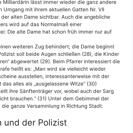
ie Milliardärin lässt immer wieder die ganz andere
Am Umgang mit ihrem aktuellen Gatten Nr. VII
der alten Dame sichtbar. Auch die angebliche
ters wird auf das Normalmaß einer
ei: Die alte Dame hat schon früh immer nur auf
inen weiteren Zug behindert; die Dame beginnt
lizist soll beide Augen schließen (28), die Kinder
en“ abgewertet (29). Beim Pfarrer interessiert die
afe heißt es: „Man wird sie vielleicht wieder
nscheine ausstellen, interessanterweise mit der
t das alles als „ausgelassene Witze“ (30)
ellt ihre Sänftenträger vor, wobei auch der Sarg
lleicht brauchen.“ (31) Unter dem Gebimmel der
 die ganze Versammlung in Richtung Stadt.
 und der Polizist