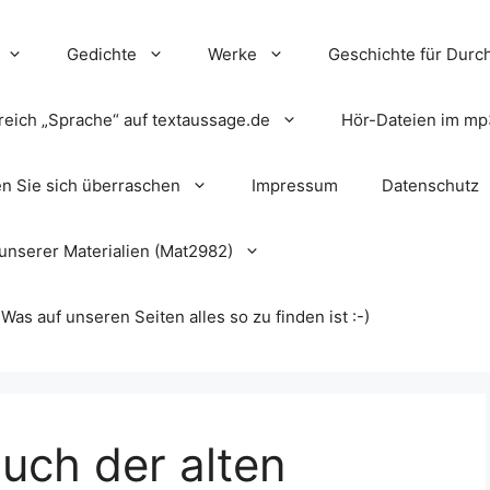
Gedichte
Werke
Geschichte für Durch
reich „Sprache“ auf textaussage.de
Hör-Dateien im mp
en Sie sich überraschen
Impressum
Datenschutz
unserer Materialien (Mat2982)
s auf unseren Seiten alles so zu finden ist :-)
uch der alten