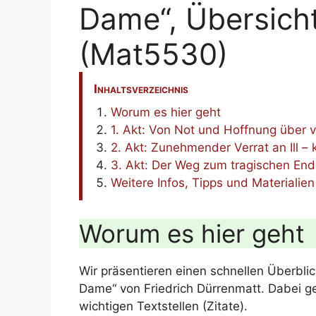
Dame“, Übersich
(Mat5530)
Inhaltsverzeichnis
Worum es hier geht
1. Akt: Von Not und Hoffnung über v
2. Akt: Zunehmender Verrat an Ill – 
3. Akt: Der Weg zum tragischen En
Weitere Infos, Tipps und Materialien
Worum es hier geht
Wir präsentieren einen schnellen Überbli
Dame“ von Friedrich Dürrenmatt. Dabei g
wichtigen Textstellen (Zitate).