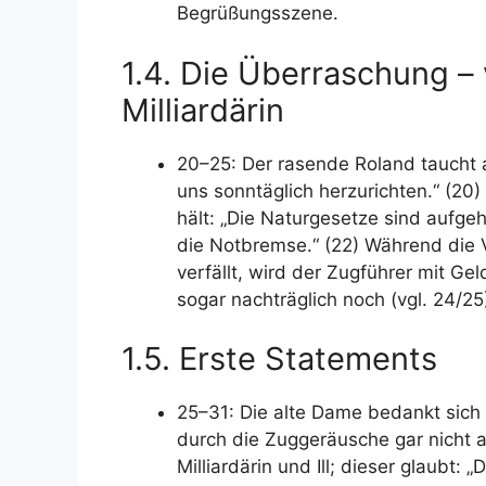
Begrüßungsszene.
1.4. Die Überraschung – 
Milliardärin
20–25: Der rasende Roland taucht a
uns sonntäglich herzurichten.“ (20
hält: „Die Naturgesetze sind aufge
die Notbremse.“ (22) Während die V
verfällt, wird der Zugführer mit Gel
sogar nachträglich noch (vgl. 24/25
1.5. Erste Statements
25–31: Die alte Dame bedankt sich 
durch die Zuggeräusche gar nicht 
Milliardärin und Ill; dieser glaubt: 