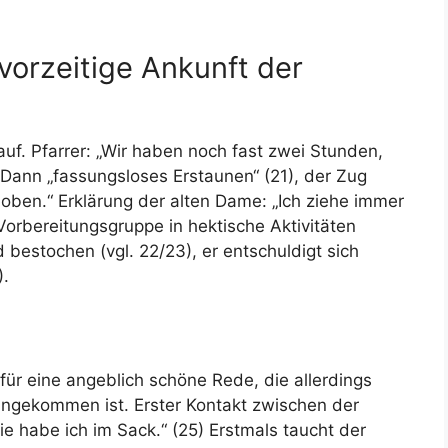
vorzeitige Ankunft der
uf. Pfarrer: „Wir haben noch fast zwei Stunden,
) Dann „fassungsloses Erstaunen“ (21), der Zug
hoben.“ Erklärung der alten Dame: „Ich ziehe immer
orbereitungsgruppe in hektische Aktivitäten
d bestochen (vgl. 22/23), er entschuldigt sich
).
für eine angeblich schöne Rede, die allerdings
angekommen ist. Erster Kontakt zwischen der
„Die habe ich im Sack.“ (25) Erstmals taucht der