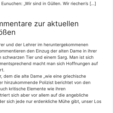
unuchen: „Wir sind in Güllen. Wir riechen’s […]
ommentare zur aktuellen
rößen
rrer und der Lehrer im heruntergekommenen
mmentieren den Einzug der alten Dame in ihrer
em schwarzen Tier und einem Sarg. Man ist sich
); dementsprechend macht man sich Hoffnungen auf
rt.
, dem die alte Dame „wie eine griechische
er hinzukommende Polizist berichtet von den
uch kritische Elemente wie ihren
iert sich aber vor allem auf die angebliche
„der sich jede nur erdenkliche Mühe gibt, unser Los