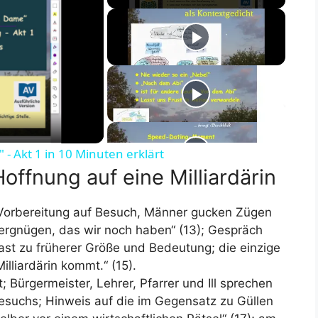
- Akt 1 in 10 Minuten erklärt
Hoffnung auf eine Milliardärin
Vorbereitung auf Besuch, Männer gucken Zügen
Vergnügen, das wir noch haben“ (13); Gespräch
rast zu früherer Größe und Bedeutung; die einzige
illiardärin kommt.“ (15).
 Bürgermeister, Lehrer, Pfarrer und Ill sprechen
esuchs; Hinweis auf die im Gegensatz zu Güllen