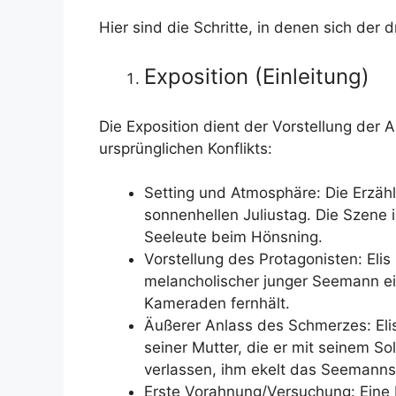
Hier sind die Schritte, in denen sich der 
Exposition (Einleitung)
Die Exposition dient der Vorstellung der
ursprünglichen Konflikts:
Setting und Atmosphäre: Die Erzäh
sonnenhellen Juliustag. Die Szene
Seeleute beim Hönsning.
Vorstellung des Protagonisten: Elis
melancholischer junger Seemann ein
Kameraden fernhält.
Äußerer Anlass des Schmerzes: Elis
seiner Mutter, die er mit seinem Sold
verlassen, ihm ekelt das Seemanns
Erste Vorahnung/Versuchung: Eine Di