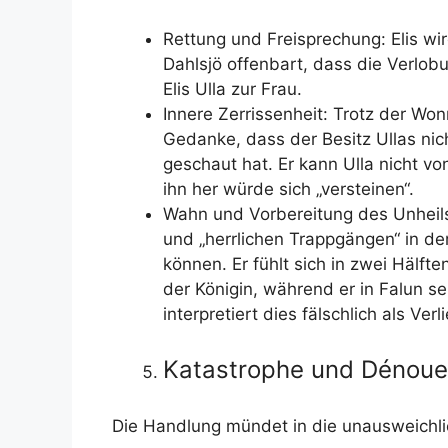
Rettung und Freisprechung: Elis wi
Dahlsjö offenbart, dass die Verlob
Elis Ulla zur Frau.
Innere Zerrissenheit: Trotz der Wonn
Gedanke, dass der Besitz Ullas nich
geschaut hat. Er kann Ulla nicht von
ihn her würde sich „versteinen“.
Wahn und Vorbereitung des Unheils
und „herrlichen Trappgängen“ in de
können. Er fühlt sich in zwei Hälfte
der Königin, während er in Falun s
interpretiert dies fälschlich als Verl
Katastrophe und Dénoue
Die Handlung mündet in die unausweichli