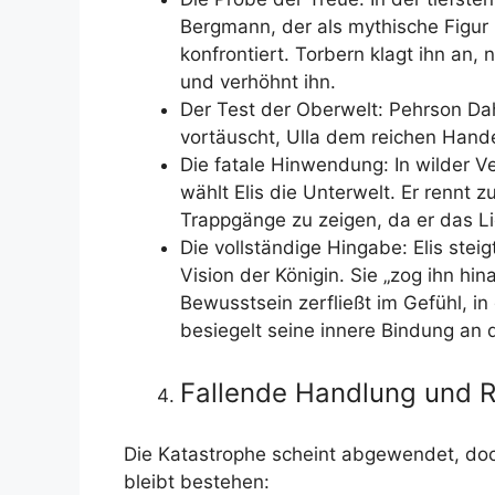
Bergmann, der als mythische Figur 
konfrontiert. Torbern klagt ihn an, 
und verhöhnt ihn.
Der Test der Oberwelt: Pehrson Dahl
vortäuscht, Ulla dem reichen Hande
Die fatale Hinwendung: In wilder Ve
wählt Elis die Unterwelt. Er rennt z
Trappgänge zu zeigen, da er das Li
Die vollständige Hingabe: Elis stei
Vision der Königin. Sie „zog ihn hin
Bewusstsein zerfließt im Gefühl, 
besiegelt seine innere Bindung an 
Fallende Handlung und 
Die Katastrophe scheint abgewendet, doch
bleibt bestehen: