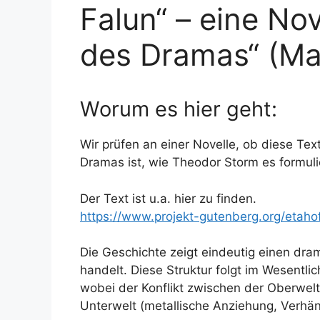
Falun“ – eine No
des Dramas“ (Ma
Worum es hier geht:
Wir prüfen an einer Novelle, ob diese Tex
Dramas ist, wie Theodor Storm es formulie
Der Text ist u.a. hier zu finden.
https://www.projekt-gutenberg.org/etaho
Die Geschichte zeigt eindeutig einen dra
handelt. Diese Struktur folgt im Wesentl
wobei der Konflikt zwischen der Oberwelt
Unterwelt (metallische Anziehung, Verhän