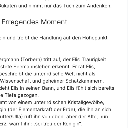
ie Dukaten und nimmt nur das Tuch zum Andenken.
d Erregendes Moment
 ein und treibt die Handlung auf den Höhepunkt
mann (Torbern) tritt auf, der Elis‘ Traurigkeit
tete Seemannsleben erkennt. Er rät Elis,
schreibt die unterirdische Welt nicht als
fer Wissenschaft und geheimer Schatzkammern.
eht Elis in seinen Bann, und Elis fühlt sich bereits
ie Tiefe gezogen.
umt von einem unterirdischen Kristallgewölbe,
in (der Elementarkraft der Erde), die ihn an sich
tter/Ulla) ruft ihn von oben, aber der Alte, nun
z, warnt ihn: „sei treu der Königin“.