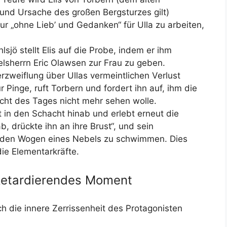
und Ursache des großen Bergsturzes gilt)
nur „ohne Lieb’ und Gedanken“ für Ulla zu arbeiten,
sjö stellt Elis auf die Probe, indem er ihm
lsherrn Eric Olawsen zur Frau zu geben.
rzweiflung über Ullas vermeintlichen Verlust
ur Pinge, ruft Torbern und fordert ihn auf, ihm die
cht des Tages nicht mehr sehen wolle.
gt in den Schacht hinab und erlebt erneut die
ab, drückte ihn an ihre Brust“, und sein
in den Wogen eines Nebels zu schwimmen. Dies
die Elementarkräfte.
Retardierendes Moment
 die innere Zerrissenheit des Protagonisten