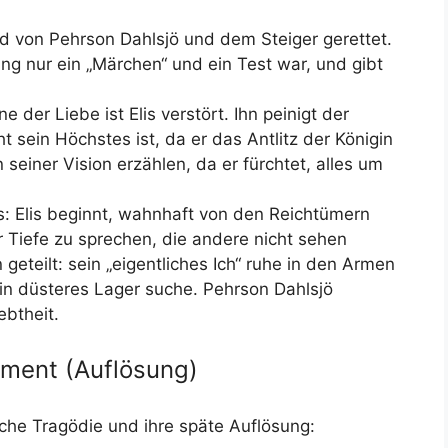
rd von Pehrson Dahlsjö und dem Steiger gerettet.
ung nur ein „Märchen“ und ein Test war, und gibt
e der Liebe ist Elis verstört. Ihn peinigt der
t sein Höchstes ist, da er das Antlitz der Königin
 seiner Vision erzählen, da er fürchtet, alles um
: Elis beginnt, wahnhaft von den Reichtümern
r Tiefe zu sprechen, die andere nicht sehen
n geteilt: sein „eigentliches Ich“ ruhe in den Armen
ein düsteres Lager suche. Pehrson Dahlsjö
iebtheit.
ment (Auflösung)
che Tragödie und ihre späte Auflösung: