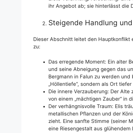
ihr Angebot ab; sie hinterlässt d
Steigende Handlung un
Dieser Abschnitt leitet den Hauptkonflikt
zu:
Das erregende Moment: Ein alter Berg
und seine Abneigung gegen das uns
Bergmann in Falun zu werden und be
„Höllentiefe“, sondern als Ort tie
Die innere Verzauberung: Der Alte zi
von einem „mächtigen Zauber“ in d
Der verhängnisvolle Traum: Elis trä
metallischen Pflanzen und der König
zieht. Eine sanfte Stimme (seiner Mu
eine Riesengestalt aus glühendem Er