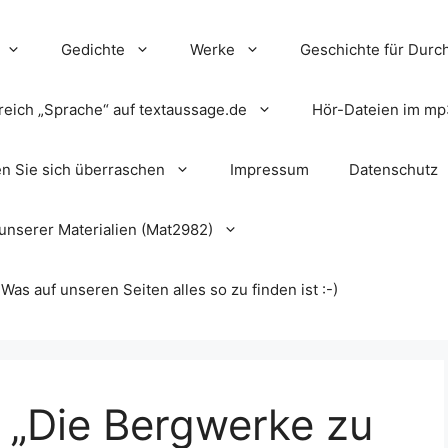
Gedichte
Werke
Geschichte für Durch
reich „Sprache“ auf textaussage.de
Hör-Dateien im mp
en Sie sich überraschen
Impressum
Datenschutz
unserer Materialien (Mat2982)
s auf unseren Seiten alles so zu finden ist :-)
 „Die Bergwerke zu