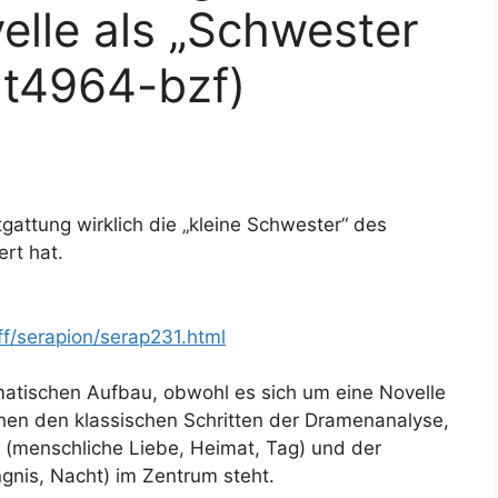
velle als „Schwester
t4964-bzf)
tgattung wirklich die „kleine Schwester“ des
rt hat.
ff/serapion/serap231.html
matischen Aufbau, obwohl es sich um eine Novelle
ichen den klassischen Schritten der Dramenanalyse,
 (menschliche Liebe, Heimat, Tag) und der
gnis, Nacht) im Zentrum steht.