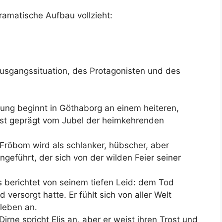
dramatische Aufbau vollzieht:
 Ausgangssituation, des Protagonisten und des
lung beginnt in Göthaborg an einem heiteren,
 ist geprägt vom Jubel der heimkehrenden
 Fröbom wird als schlanker, hübscher, aber
geführt, der sich von der wilden Feier seiner
 berichtet von seinem tiefen Leid: dem Tod
 versorgt hatte. Er fühlt sich von aller Welt
leben an.
rne spricht Elis an, aber er weist ihren Trost und