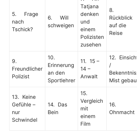
Tatjana
8.
5. Frage
denken
6. Will
Rückblick
nach
und
schweigen
auf die
Tschick?
einem
Reise
Polizisten
zusehen
10.
12. Einsich
9.
11. 15 –
Erinnerung
/
Freundlicher
14 –
an den
Bekenntnis
Polizist
Anwalt
Sportlehrer
Mist gebau
15.
13. Keine
Vergleich
Gefühle –
14. Das
16.
mit
nur
Bein
Ohnmacht
einem
Schwindel
Film