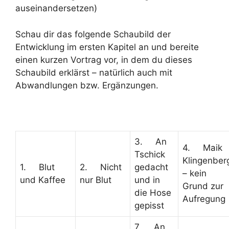
auseinandersetzen)
Schau dir das folgende Schaubild der
Entwicklung im ersten Kapitel an und bereite
einen kurzen Vortrag vor, in dem du dieses
Schaubild erklärst – natürlich auch mit
Abwandlungen bzw. Ergänzungen.
3. An
4. Maik
Tschick
Klingenber
1. Blut
2. Nicht
gedacht
– kein
und Kaffee
nur Blut
und in
Grund zur
die Hose
Aufregung
gepisst
7. An